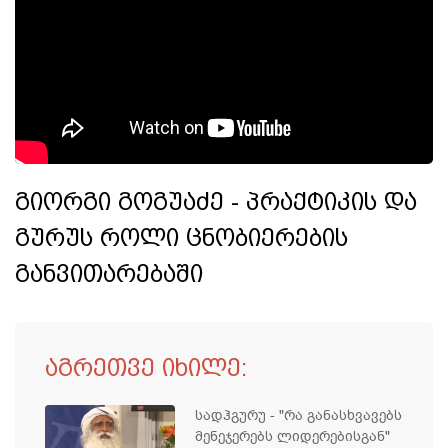
გიორგი გოგუაძე - პრაქტიკის და
გურუს როლი ცნობიერების
განვითარებაში
აგრეთვე იხილე:
სადჰგურუ - "რა განასხვავებს
მენეჯერებს ლიდერებისგან"