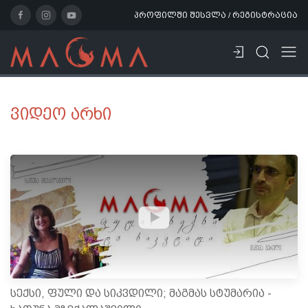
პროფილში შესვლა / რეგისტრაცია
ვიდეო არხი
სექსი, ფული და სიკვდილი; მაგმას სტუმარია -