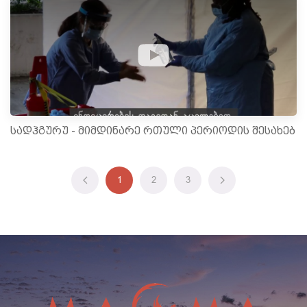
სადჰგურუ - მიმდინარე რთული პერიოდის შესახებ
1
2
3