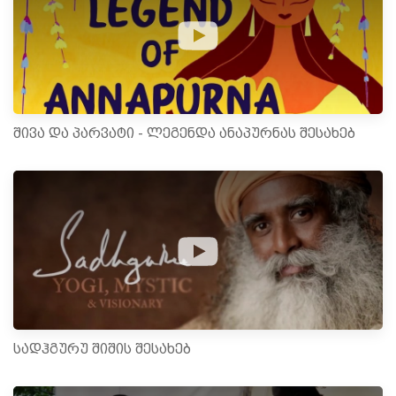
შივა და პარვატი - ლეგენდა ანაპურნას შესახებ
სადჰგურუ შიშის შესახებ