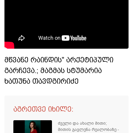
მწვანე რაინდის" არქეტიპული
გარჩევა.; მაგმას სტუმარია
ხათუნა თავდგირიძე
აგრეთვე იხილე:
ძველი და ახალი მითი;
მითის გავლენა რეალობაზე -