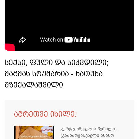
სექსი, ფული და სიკვდილი;
მაგმას სტუმარია - ხათუნა
მზექალაშვილი
აგრეთვე იხილე:
კურტ ვონეგუტის წერილი...
(გამხმოვანებელი ანანო