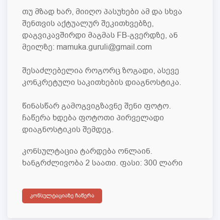
თუ მზად ხარ, მიიღო პასუხები ამ და სხვა
შენთვის აქტუალურ შეკითხვებზე,
დაგვიკავშირდი მაგმას FB-გვერდზე, ან
მეილზე: mamuka.guruli@gmail.com
შესაძლებელია როგორც ზოგადი, ასევე
კონკრეტული საკითხების დიაგნოსტიკა.
წინასწარ გამოგვიგზავნე შენი ფოტო.
ჩაწერა ხდება ფოტოთი პირველადი
დიაგნოსტიკის შემდეგ.
კონსულტაცია ტარდება ონლაინ.
ხანგრძლივობა 2 საათი. ფასი: 300 ლარი
ᲙᲝᲜᲡᲣᲚᲢᲐᲪᲘᲐᲖᲔ ᲩᲐᲬᲔᲠᲐ