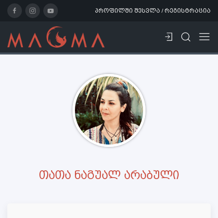
პროფილში შესვლა / რეგისტრაცია
თათა ნაგუალ არაბული