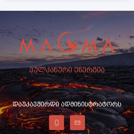
ვულკანური ენერგია
დაუკავშირდი ადმინისტრატორს