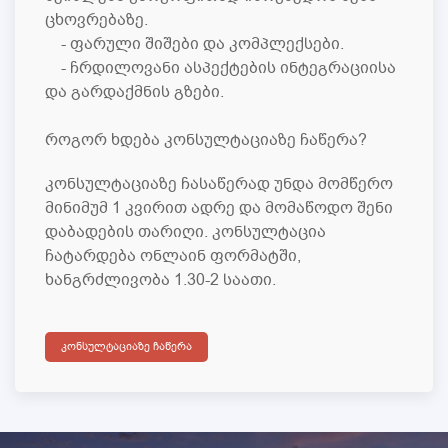
ცხოვრებაზე.
- ფარული შიშები და კომპლექსები.
- ჩრდილოვანი ასპექტების ინტეგრაციისა
და გარდაქმნის გზები.
როგორ ხდება კონსულტაციაზე ჩაწერა?
კონსულტაციაზე ჩასაწერად უნდა მომწერო
მინიმუმ 1 კვირით ადრე და მომაწოდო შენი
დაბადების თარიღი. კონსულტაცია
ჩატარდება ონლაინ ფორმატში,
ხანგრძლივობა 1.30-2 საათი.
ᲙᲝᲜᲡᲣᲚᲢᲐᲪᲘᲐᲖᲔ ᲩᲐᲬᲔᲠᲐ