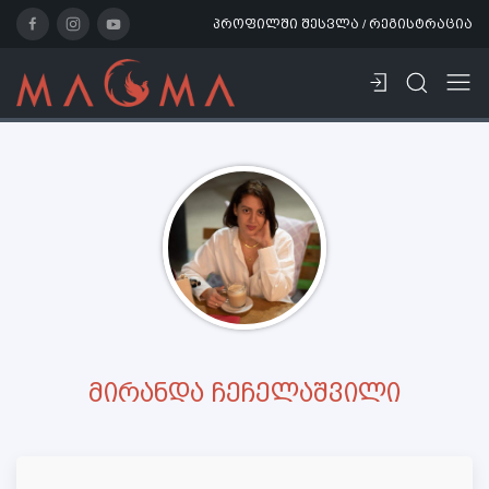
პროფილში შესვლა / რეგისტრაცია
მირანდა ჩეჩელაშვილი