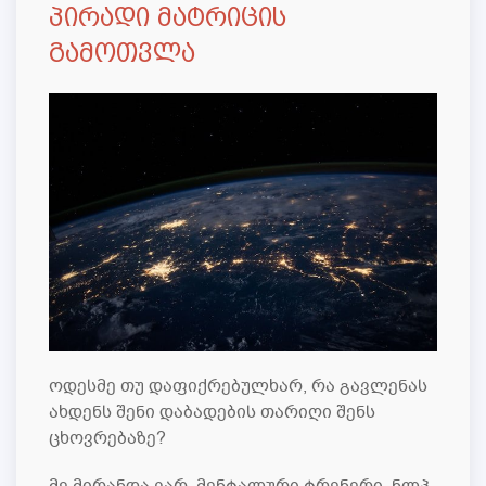
პირადი მატრიცის
გამოთვლა
ოდესმე თუ დაფიქრებულხარ, რა გავლენას
ახდენს შენი დაბადების თარიღი შენს
ცხოვრებაზე?
მე მირანდა ვარ, მენტალური ტრენერი, ნლპ