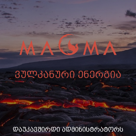
ვულკანური ენერგია
დაუკავშირდი ადმინისტრატორს