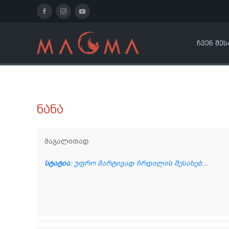
ᲩᲕᲔᲜ ᲨᲔᲡ
ნანა
მაგალითად
სტატია
: უფრო მარტივად ჩრდილის შესახებ...