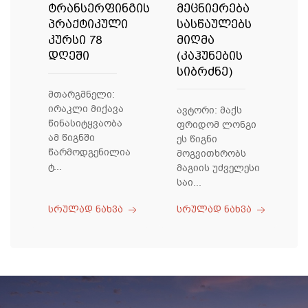
ტრანსერფინგის
მეცნიერება
პრაქტიკული
სასწაულებს
კურსი 78
მიღმა
დღეში
(კაჰუნების
სიბრძნე)
მთარგმნელი:
ირაკლი მიქავა
ავტორი: მაქს
წინასიტყვაობა
ფრიდომ ლონგი
ამ წიგნში
ეს წიგნი
წარმოდგენილია
მოგვითხრობს
ტ...
მაგიის უძველესი
საი...
სრულად ნახვა
სრულად ნახვა