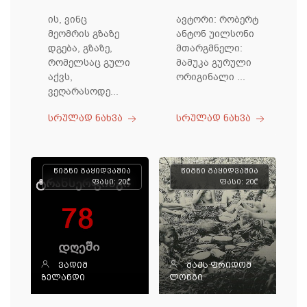
ის, ვინც
ავტორი: რობერტ
მეომრის გზაზე
ანტონ უილსონი
დგება, გზაზე,
მთარგმნელი:
რომელსაც გული
მამუკა გურული
აქვს,
ორიგინალი ...
ვეღარასოდე...
სრულად ნახვა
სრულად ნახვა
წიგნი გაყიდვაშია
წიგნი გაყიდვაშია
ფასი: 20₾
ფასი: 20₾
ვადიმ
მაქს ფრიდომ
ზელანდი
ლონგი