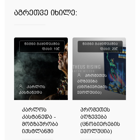
აგრეთვე იხილე:
წიგნი გაყიდვაშია
წიგნი გაყიდვაშია
ფასი: 10₾
ფასი: 20₾
პრომეთეს
აღზევება
კარლოს
(ცნობიერების
კასტანედა
ევოლუცია)
კარლოს
პრომეთეს
კასტანედა -
აღზევება
მოგზაურობა
(ცნობიერების
იქსტლანში
ევოლუცია)