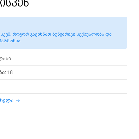
ისკენ
ისკენ. როგორ გავხსნათ ბუნებრივი სექსუალობა და
ჰარმონია
ლანი
ბა:
18
ასვლა