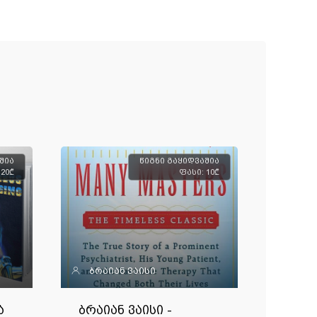
შია
წიგნი გაყიდვაშია
 20₾
ფასი: 10₾
ბრაიან ვაისი
ა
ბრაიან ვაისი -