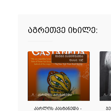
აგრეთვე იხილე:
წიგნი გაყიდვაშია
ფასი: 10₾
კარლოს კასტანედა
კარლოს კასტანედა -
ჯე