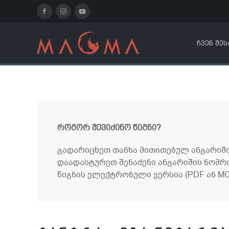
ᲩᲕᲔᲜ ᲨᲔᲡ
როგორ შევიძინო წიგნი?
გადარიცხეთ თანხა მითითებულ ანგარიში
დაადასტურეთ შენაძენი ანგარიშის ნომრ
წიგნის ელექტრონული ვერსია (PDF ან MOB