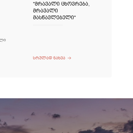
"მრავალი ცხოვრება,
მრავალი
მასწავლებელი"
ალი
სრულად ნახვა