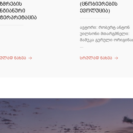
იზმრების
(ცნობიერების
უნგიანური
ევოლუცია)
ნტერპრეტაცია
ავტორი: რობერტ ანტონ
უილსონი მთარგმნელი:
მამუკა გურული ორიგინ
...
ულად ნახვა
სრულად ნახვა