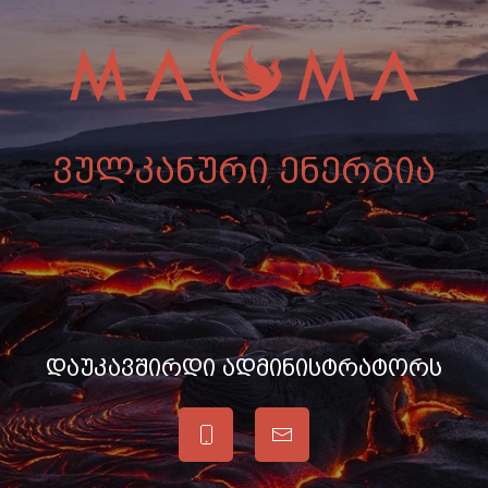
ვულკანური ენერგია
დაუკავშირდი ადმინისტრატორს