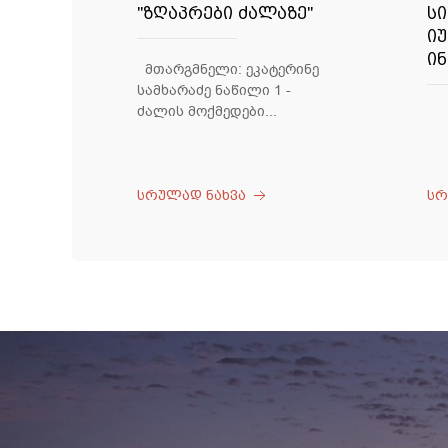
"ზღაპრები ძალაზე"
ს
ი
ი
მთარგმნელი: ეკატერინე
სამხარაძე ნაწილი 1 -
ძალის მოქმედები...
სრულად ნახვა
სრ