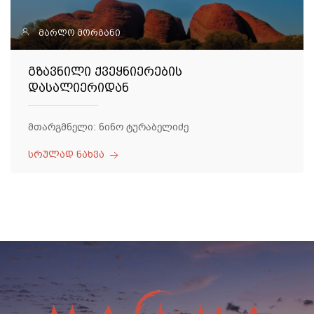
მარლო მორგანი
გზავნილი ქვეყნიერების
დასალიერიდან
მთარგმნელი: ნინო ტურაბელიძე
სრულად ნახვა