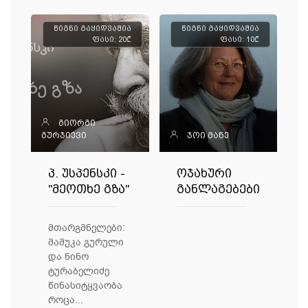
წიგნი გაყიდვაშია
წიგნი გაყიდვაშია
ფასი: 20₾
ფასი: 10₾
გიორგი
გურჯიევი
ჯოი მანე
პ. უსპენსკი -
ოჯახური
"მეოთხე გზა"
განლაგებები
მთარგმნელები:
მამუკა გურული
და ნინო
ტურაბელიძე
წინასიტყვაობა
როცა...