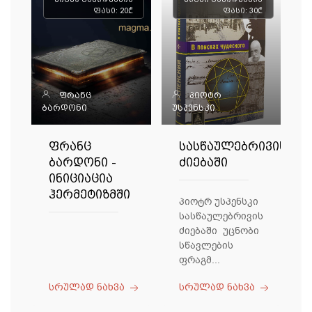
ფასი: 20₾
ფასი: 30₾
ფრანც
პიოტრ
ბარდონი
უსპენსკი
ფრანც
სასწაულებრივის
ბარდონი -
ძიებაში
ინიციაცია
ჰერმეტიზმში
პიოტრ უსპენსკი
სასწაულებრივის
ძიებაში უცნობი
სწავლების
ფრაგმ...
სრულად ნახვა
სრულად ნახვა