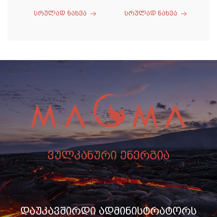
სრულად ნახვა
სრულად ნახვა
ვულკანური ენერგია
დაუკავშირდი ადმინისტრატორს