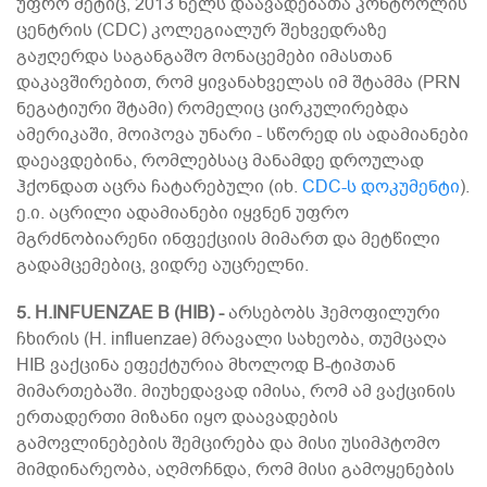
უფრო მეტიც, 2013 წელს დაავადებათა კონტროლის
ცენტრის (CDC) კოლეგიალურ შეხვედრაზე
გაჟღერდა საგანგაშო მონაცემები იმასთან
დაკავშირებით, რომ ყივანახველას იმ შტამმა (PRN
ნეგატიური შტამი) რომელიც ცირკულირებდა
ამერიკაში, მოიპოვა უნარი - სწორედ ის ადამიანები
დაეავდებინა, რომლებსაც მანამდე დროულად
ჰქონდათ აცრა ჩატარებული (იხ.
CDC-ს დოკუმენტი
).
ე.ი. აცრილი ადამიანები იყვნენ უფრო
მგრძნობიარენი ინფექციის მიმართ და მეტწილი
გადამცემებიც, ვიდრე აუცრელნი.
5. H.INFUENZAE B (HIB) -
არსებობს ჰემოფილური
ჩხირის (H. influenzae) მრავალი სახეობა, თუმცაღა
HIB ვაქცინა ეფექტურია მხოლოდ B-ტიპთან
მიმართებაში. მიუხედავად იმისა, რომ ამ ვაქცინის
ერთადერთი მიზანი იყო დაავადების
გამოვლინებების შემცირება და მისი უსიმპტომო
მიმდინარეობა, აღმოჩნდა, რომ მისი გამოყენების