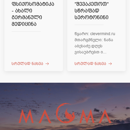
ფსიქოსომატიკა
"შევაკეთოთ"
- ახალი
სწრაფად
გერმანული
სეროტონინი
მედიცინა
წყარო: clevermind.ru
მთარგმნელი: ნანა
აბესაძე დღეს
ვისაუბრებთ ი...
სრულად ნახვა
სრულად ნახვა