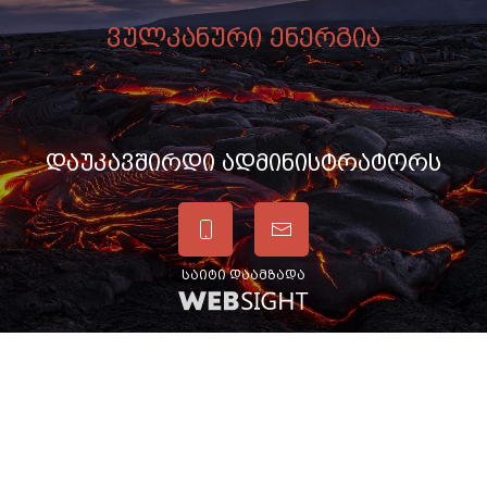
ვულკანური ენერგია
დაუკავშირდი ადმინისტრატორს
საიტი დაამზადა