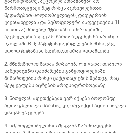
გამომდინარე, აუცრელი ადამიანები არ
წარმოადგენენ მეტ რისკს აცრიულებთან
შედარებით პოლიომიელიტის, დიფტერიის,
ყივანახველას და ჰემოფილური ინფექციების (H.
influenza) მრავალ შტამთან მიმართებაში;
აუცრელები ასევე არ წარმოადგენენ საფრთხეს
სკოლაში B ჰეპატიტის გავრცელების მხრივაც,
ხოლო ტეტანუსი საერთოდ არაა გადამდები.
2. მნიშვნელოვნადაა მომატებული გადაუდებელი
სამედიცინო დახმარების განყოფილებაში
მიმართვების რისკი ვაქცინაციების შემდეგ, რაც
მეტყველებს აცრების არაუსაფრთხოებაზე.
3. წითელას აფეთქებები ვერ იქნება ბოლომდე
აღმოფხვრილი მაშინაც კი, თუ ვაქცინაციას სრული
დაფარვა ექნება.
4. იმუნოგლობულინის შეყვანა წარმოადგენს