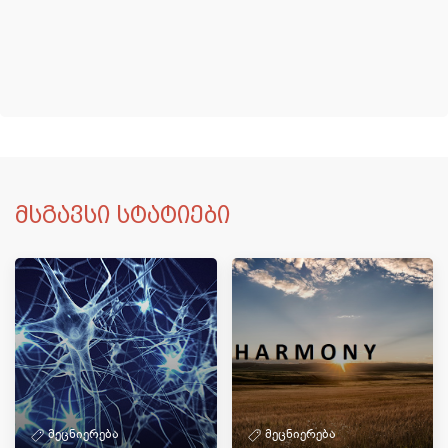
მსგავსი სტატიები
მეცნიერება
მეცნიერება