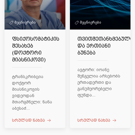
მეცნიერება
მეცნიერება
ფსიქოსომატიკის
თვითშეთანხმებული
შესახებ
და ერთიანი
(დოქტორი
ბუნება
მიასნიკოვი)
ავტორი: იოანე
შენგელია არსებობს
ტრანსკრიბცია
ერთადერთი და
დოქტორ
განუმეორებელი
მიასნიკოვის
ფუნდა...
ვიდეოდან
მთარგმნელი: ნანა
აბესაძ...
სრულად ნახვა
სრულად ნახვა