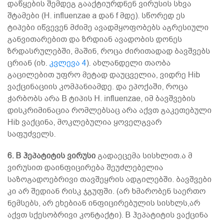
დაწყების შემდეგ გააქტიურდნენ ვირუსის სხვა
შტამები (H. influenzae a დან f მდე). სწორედ ეს
ტიპები იწვევენ მძიმე ავადმყოფობებს აგრესიული
განვითარებით და ზრდიან ავადობის დონეს
ზრდასრულებში, მაშინ, როცა ძირითადად ბავშვებს
ცრიან (იხ.
კვლევა 4
). ახლანდელი თაობა
გაცილებით უფრო მეტად დაუცველია, ვიდრე Hib
ვაქცინაციის კომპანიამდე. და ეპოქაში, როცა
ჭარბობს არა B ტიპის H. influenzae, იმ ბავშვების
დისკრიმინაცია რომლებსაც არა აქვთ გაკეთებული
Hib ვაქცინა, მოკლებულია ყოველგვარ
საფუძველს.
6.
B ჰეპატიტის ვირუსი
გადაეცემა სისხლით.ა მ
ვირუსით დაინფიცირება შეუძლებელია
საზოგადოებრივი თავშეყრის ადგილებში. ბავშვები
კი არ შედიან რისკ ჯგუფში. (არ ხმარობენ საერთო
ნემსებს, არ ეხებიან ინფიცირებულის სისხლს,არ
აქვთ სქესობრივი კონტაქტი). B ჰეპატიტის ვაქცინა