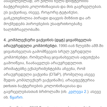
ასაცილებლად, არ უშლის ხელს დიფტერიის
ბაქტერიების კოლონიზაციას და მის გავრცელებას.
ეს ვაქცინაც, ისევე, როგორც ტეტანუსი,
განკუთვნილია პირადი დაცვის მიზნით და არ
მოქმედებს პიროვნების უსაფრთხოებაზე
ხალხმრავლობაში.
4. კომპლექსური ვაქცინის (დყტ) ყივანხველას
არაუჯრედული კომპონენტი.
1990-იან წლებში აშშ-ში
ყივანახველას გამომწვევის სრულ უჯრედული
კომპონენტი, რომელმაც ყივანახველას აფეთქება
გამოიწვია, ჩაანაცვლეს არაუჯრედულით.
პრიმატებზე ექსპერიმენტებმა აჩვენა, რომ
არაუჯრედული ვაქცინა (DTaP), (რომელიც ასევე
შედის კომპლექსურ ვაქცინაში), არაეფექტურია
pertusis ბაქტერიების კოლონიზაციასა და
გავრცელებასთან ბრძოლაში (იხ.
კვლევა 2
.). ასევე
იხ.
წყარო
.