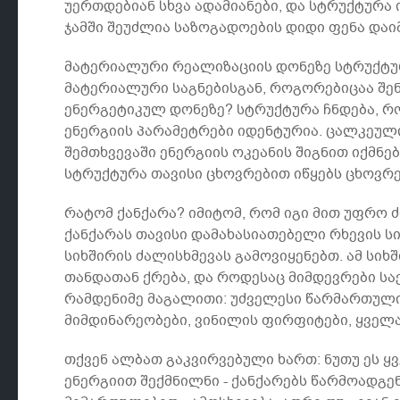
უერთდებიან სხვა ადამიანები, და სტრუქტურა 
ჯამში შეუძლია საზოგადოების დიდი ფენა და
მატერიალური რეალიზაციის დონეზე სტრუქტურ
მატერიალური საგნებისგან, როგორებიცაა შენო
ენერგეტიკულ დონეზე? სტრუქტურა ჩნდება, რო
ენერგიის პარამეტრები იდენტურია. ცალკეულ
შემთხვევაში ენერგიის ოკეანის შიგნით იქმნ
სტრუქტურა თავისი ცხოვრებით იწყებს ცხოვრე
რატომ ქანქარა? იმიტომ, რომ იგი მით უფრო ძ
ქანქარას თავისი დამახასიათებელი რხევის ს
სიხშირის ძალისხმევას გამოვიყენებთ. ამ სიხ
თანდათან ქრება, და როდესაც მიმდევრები სა
რამდენიმე მაგალითი: უძველესი წარმართული 
მიმდინარეობები, ვინილის ფირფიტები, ყველა
თქვენ ალბათ გაკვირვებული ხართ: ნუთუ ეს ყ
ენერგიით შექმნილნი - ქანქარებს წარმოადგე