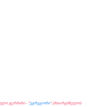
ლი ტერმინი - "
ეგრეგორი
".(მთარგმნელის