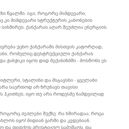
ზი წყალში. იგი, როგორც მიმდევარი,
ც კი მიმდევარი სტრუქტურის კანონების
ლ სიხშირეს. ქანქარას აღარ შეუძლია ენერგიის
ოვრება უცხო ქანქარაში მისთვის კატორღად,
იანი, რომელიც დესტრუქციული ქანქარას
 ჭანჭიკი იყოს დიდ მექანიზმში - მოსწონს ეს
იტლერი, სტალინი და მსგავსნი - ყველანი
არა საერთოდ არ ზრუნავს თავისი
ს ჰკითხეს, იყო თუ არა როდესმე ნამდვილად
როგორც პეპლები შუქზე. რა ხშირადაა, როცა
ლოს იყო! მიდიან ჯარში და კვდებიან.
ო და თითქოს პრესტიჟულ სამუშაოს, და