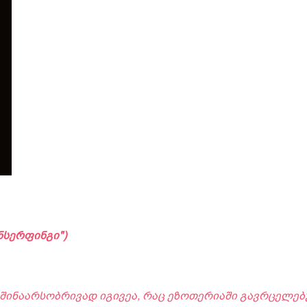
ნსერფინგი")
" შინაარსობრივად იგივეა, რაც ეზოთერიაში გავრცელებუ