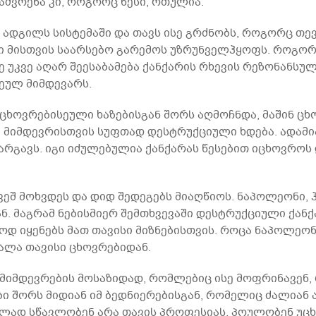
აძვრენა კი, როგორც წესი, რთულია.
 ადგილს სისტემაში და თავს ისე გრძნობს, როგორც თევ
 კი მისთვის საარსებო გარემოს უზრუნველჰყოფს. როგორ
რე უკვე აღარ შეესაბამება ქანქარის რხევის რეზონანსუ
ვეულ მიმდევარს.
ხოვრებისეული ხაზებისგან შორს აღმოჩნდა, მაშინ ცხ
რა მიმდევრისთვის სუფთად დესტრუქციული ხდება. ადამ
რგავს. იგი იძულებულია ქანქარას წესებით იცხოვროს და
ეშ მოხვდეს და დიდ შედეგებს მიაღწიოს. ნაპოლეონი, ჰ
. მაგრამ ნებისმიერ შემთხვევაში დესტრუქციული ქანქ
დ იყენებს მათ თავისი მიზნებისთვის. როცა ნაპოლეონ
ალა თავისი ცხოვრებიდან.
მიმდევრების მოსაზიდად, რომლებიც ისე მოფრინავენ, 
 შორს მიდიან იმ ბედნიერებისგან, რომელიც ძალიან ახ
ილად სწავლობენ არა თავის პროფესიას. პოულობენ უცხ