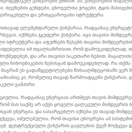
ნერგეტიკულ ქანქარებს ქმნიან. აი, ქანქარების მაგალ
 თევზების გუნდები, ცხოველთა ჯოგები, ტყის მასივები
წესრიგებული და ერთგვაროვანი სტრუქტურა.
სთავად ელემენტარული ქანქარაა, რადგანაც ენერგეტ
რხევას, იქმნება ჯგუფური ქანქარა. იგი თავისი მიმდევ
 სტრუქტურა და აფუძნებს წესებს თავისი მიმდევრების
კიდებელია იმ თვალსაზრისით, რომ დამოუკიდებლად, თ
 მოქმედებენ, და არა თავისი საკუთარი ნებით. მაგალი
ი ჩინოვნიკების ნებისგან დამოუკიდებლად. რა თქმა უ
მაგრამ ეს გადაწყვეტილებები წინააღმდეგობაში ვერ მ
დამიანიც კი, რომელიც თავად წარმოადგენს ქანქარას, 
კული ვამპირი.
ქციულია, რადგანაც ენერგიას ართმევს თავის მიმდევრე
რომ მას საქმე არ აქვს ყოველი ცალკეული მიმდევრის ბ
სგან ენერგია, და სასარგებლო იქნება ეს თავად მიმდევ
ექცევა, იძულებულია, რომ თავისი ცხოვრება ამ სისტემი
ენ. დესტრუქციული ქანქარის გავლენის ქვეშ მოქცევა 