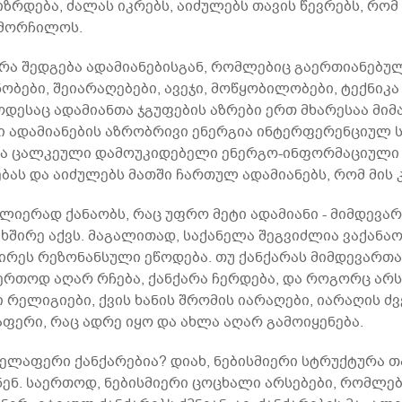
იზრდება, ძალას იკრებს, აიძულებს თავის წევრებს, რო
იმორჩილოს.
ა შედგება ადამიანებისგან, რომლებიც გაერთიანებულ
ბები, შეიარაღებები, ავეჯი, მოწყობილობები, ტექნიკა 
დესაც ადამიანთა ჯგუფების აზრები ერთ მხარესაა მიმ
ი ადამიანების აზრობრივი ენერგია ინტერფერენციულ ს
ება ცალკეული დამოუკიდებელი ენერგო-ინფორმაციული ს
ბას და აიძულებს მათში ჩართულ ადამიანებს, რომ მის
ლიერად ქანაობს, რაც უფრო მეტი ადამიანი - მიმდევარი
იხშირე აქვს. მაგალითად, საქანელა შეგვიძლია ვაქანა
შირეს რეზონანსული ეწოდება. თუ ქანქარას მიმდევართა
ერთოდ აღარ რჩება, ქანქარა ჩერდება, და როგორც არსე
რელიგიები, ქვის ხანის შრომის იარაღები, იარაღის ძვ
ფერი, რაც ადრე იყო და ახლა აღარ გამოიყენება.
ველაფერი ქანქარებია? დიახ, ნებისმიერი სტრუქტურა 
ნენ. საერთოდ, ნებისმიერი ცოცხალი არსებები, რომლე