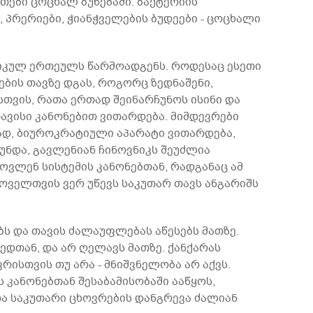
ითები ცოცხალ ბუნებაში: ბაქტერიის
, პრერიები, ჭიანჭველების ბუდეები - ცოცხალი
იკულ ერთეულს წარმოადგენს. როდესაც ესეთი
რების თავზე დგას, როგორც ზედნაშენი,
თვის, რათა ერთად შეინარჩუნოს ისინი და
ავისი კანონებით ვითარდება. მიმდევრები
თად, ბიუროკრატიული აპარატი ვითარდება,
ნდა, გავლენიან ჩინოვნიკს შეუძლია
ოვლენ სისტემის კანონებთან, რადგანაც ამ
ყოველთვის ვერ უწევს საკუთარ თავს ანგარიშს
ბს და თავის ძალაუფლებას აწესებს მათზე.
ედთან, და არ ღელავს მათზე. ქანქარას
რისთვის თუ არა - მნიშვნელობა არ აქვს.
ს კანონებთან შესაბამისობაში ააწყოს,
და საკუთარი ცხოვრების დანგრევა ძალიან