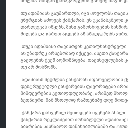
იოლია. მისგან დანაკარგების გარეშე თავის დ
თუ ადამიანს გაუმართლა, იგი პოულობს თავის
ენერგიას აძლევს ქანქარას, ეს უკანასკნელი
დარღვევას იწყებს, მისი გამოსხივების სიხში
მიღება და გარეთ აგდებს ან ანადგურებს ჭირ
თუკი ადამიანი თავისთვის კეთილსასურველი ც
ან უბადრუკ არსებობად იქცევა. ასეთი ქანქა
გავლენის ქვეშ აღმოჩნდება, თავისუფლებას კა
თუ არ მოსწონს.
ადამიანს შეუძლია ქანქარას მფარველობის ქვ
დესტრუქციული ქანქარების ფავორიტები არიან
მიმდევრების კეთილდღეობაზე, არამედ მხოლო
ბედნიერი, მან მხოლოდ რამდენიმე დღე მოთვ
ქანქარა დახვეწილ მეთოდებს იყენებს ახალი 
ქანქარას რეკლამებით მოხიბლული ადამიანები
აბარებენ სასწავლო დაწესებულებაში და ტყუ