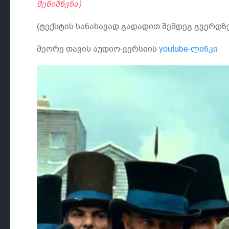
შენიშნვნა)
(ტექსტის სანახავად გადადით შემდეგ გვერდზე
მეორე თავის აუდიო-ვერსიის
youtube-ლინკი