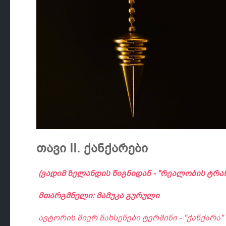
თავი II. ქანქარები
(ვადიმ ზელანდის წიგნიდან - "რეალობის ტრა
მთარგმნელი: მამუკა გურული
ავტორის მიერ ნახსენები ტერმინი - "ქანქარა