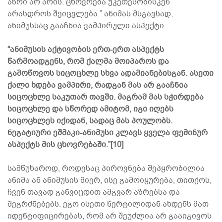
აზრი არ არის. ცხოვრება უკეთესობისკენ
არასდროს შეიცვლება.” ანიმას მსგავსად,
ანიმუსსაც გააჩნია ვამპირული ასპექტი.
“ანიმუსის აქტივობის ერთ-ერთ ასპექტს
წარმოადგენს, რომ ქალმა მოიპაროს და
გამოწოვოს სიცოცხლე სხვა ადამიანებისგან. ასეთი
ქალი ხდება ვამპირი, რადგან მას არ გააჩნია
სიცოცხლე საკუთარ თავში. მაგრამ მას სჭირდება
სიცოცხლე და სწორედ ამიტომ, იგი იღებს
სიცოცხლეს იქიდან, სადაც მას პოულობს.
ნეგატიური ეშმაკი-ანიმუსი კლავს ყველა ფემინურ
ასპექტს მის ცხოვრებაში.”[10]
სამწუხაროდ, როდესაც პიროვნება შეპყრობილია
ანიმა ან ანიმუსის მიერ, ისე გამოიყურება, თითქოს,
ჩვენ თავად განვიცდით ამგვარ აზრებსა და
შეგრძნებებს. ეგო ისეთი წერტილიდან ახდენს მათ
იდენტიფიცირებას, რომ არ შეუძლია არ გააიგივოს