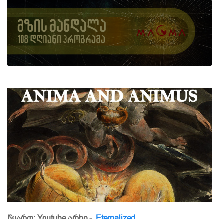
წყარო: Youtube არხი -
Eternalized