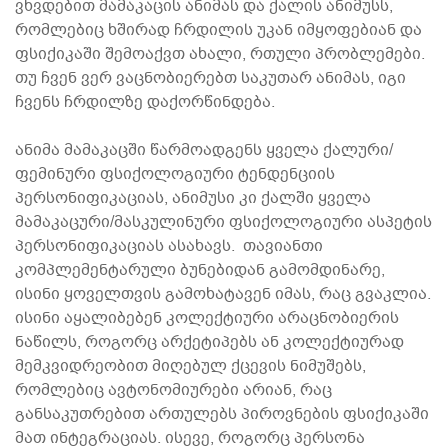
ვხვდებით მამაკაცის ანიმას და ქალის ანიმუსს,
რომლებიც ხშირად ჩრდილის უკან იმყოფებიან და
ფსიქიკაში შემოაქვთ ახალი, რთული პრობლემები.
თუ ჩვენ ვერ ვაცნობიერებთ საკუთარ ანიმას, იგი
ჩვენს ჩრდილზე დაქორწინდება.
ანიმა მამაკაცში წარმოადგენს ყველა ქალური/
ფემინური ფსიქოლოგიური ტენდენციის
პერსონიფიკაციას, ანიმუსი კი ქალში ყველა
მამაკაცური/მასკულინური ფსიქოლოგიური ასპეტის
პერსონიფიკაციას ასახავს. თავიანთი
კომპლემენტარული ბუნებიდან გამომდინარე,
ისინი ყოველთვის გამოხატავენ იმას, რაც გვაკლია.
ისინი აყალიბებენ კოლექტიური არაცნობიერის
ნაწილს, როგორც არქეტიპებს ან კოლექტიურად
მემკვიდრეობით მიღებულ ქცევის ნიმუშებს,
რომლებიც ავტონომიურები არიან, რაც
განსაკუთრებით ართულებს პიროვნების ფსიქიკაში
მათ ინტეგრაციას. ისევე, როგორც პერსონა