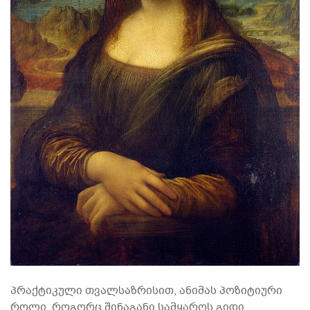
პრაქტიკული თვალსაზრისით, ანიმას პოზიტიური
როლი, როგორც შინაგანი სამყაროს გიდი,