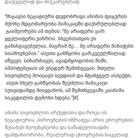
დაუცველად და მიუკარებლად.
“მსგავსი ნეგატიური დედობრივი ანიმას ფიგურის
მქონე მდგომარეობა მამაკაცში დაუსრულებლად
გაიმეორებს ამ თემას: “მე არაფერი ვარ.
ყველაფერი უაზროა. სხვებისთვის ეს
განსხვავებულია, მაგრამ მე… მე არაფერი მანიჭებს
სიამოვნებას.” ასეთი განწყობა გარკვეულწილად
იწვევს სიზარმაცეს, ავადმყოფობის შიშს,
იმპოტენციას ან უბედურ შემთხვევას. მთელი
სიცოცხლე მოიცავს სევდიან და მტანჯველ ასპექტს.
ასეთ ბნელ განწყობას შეუძლია მამაკაცი
სუიციდამდე მიიყვანოს, ამ შემთხვევაში კიანიმა
სიკვდილის დემონი ხდება.”[4]
ანიმა სიცოცხლის არქეტიპია და როცა ის
ნეგატიურია, პიროვნების სწრაფვა არის ცხოვრების
შესახებ მეოცნებეობა და საწადელისადმი
ფანტაზიორობა, რეალურად ცხოვრების ნაცვლად.