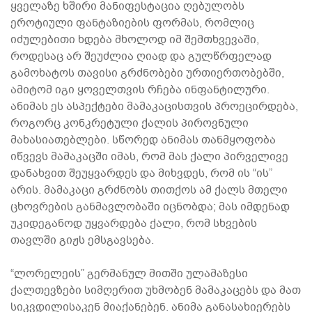
ყველაზე ხშირი მანიფესტაცია ღებულობს
ეროტიული ფანტაზიების ფორმას, რომლიც
იძულებითი ხდება მხოლოდ იმ შემთხვევაში,
როდესაც არ შეუძლია ღიად და გულწრფელად
გამოხატოს თავისი გრძნობები ურთიერთობებში,
ამიტომ იგი ყოველთვის რჩება ინფანტილური.
ანიმას ეს ასპექტები მამაკაცისთვის პროეცირდება,
როგორც კონკრეტული ქალის პიროვნული
მახასიათებლები. სწორედ ანიმას თანმყოფობა
იწვევს მამაკაცში იმას, რომ მას ქალი პირველივე
დანახვით შეუყვარდეს და მიხვდეს, რომ ის “ის”
არის. მამაკაცი გრძნობს თითქოს ამ ქალს მთელი
ცხოვრების განმავლობაში იცნობდა; მას იმდენად
უკიდეგანოდ უყვარდება ქალი, რომ სხვების
თავლში გიჟს ემსგავსება.
“ლორელეის” გერმანულ მითში ულამაზესი
ქალთევზები სიმღერით უხმობენ მამაკაცებს და მათ
სიკვდილისაკენ მიაქანებენ. ანიმა განასახიერებს