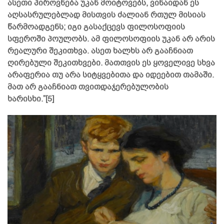
ასეთი პიროვნება უკან მოიტოვებს, ვინაიდან ეს
აღსასრულებლად მისთვის ძალიან რთულ მისიას
წარმოადგენს; იგი გასაქცევს ფილოსოფიის
სფეროში პოულობს. ამ ფილოსოფიის უკან არ არის
რეალური შეკითხვა. ასეთ ხალხს არ გააჩნიათ
ღირებული შეკითხვები. მათთვის ეს ყოველივე სხვა
არაფერია თუ არა სიტყვებითა და იდეებით თამაში.
მათ არ გააჩნიათ თვითდაჯერებულობის
ხარისხი.”[5]