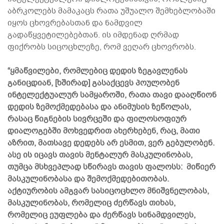
აბრკოლებს მამაკაცს რათა უშუალო შემხებლობაში
იყოს ცხოვრებასთან და ნამდვილ
გადაწყვეტილებებთან. ის იმდენად ღრმად
ფიქრობს სიცოცხლეზე, რომ ვეღარ ცხოვრობს.
“ყმაწვილები, რომლებიც დედის ზეგავლენას
განიცდიან, [ხშირად] გასაქცევს პოულობენ
ინტელექტუალურ სამყაროში, რათა თავი დააღწიონ
დედის ზემოქმედებასა და ანიმუსის ზეწოლას,
რასაც წიგნების სივრცეში და ფილოსოფიურ
დიალოგებში მოხვედრით ახერხებენ, რაც, მათი
აზრით, მათსავე დედებს არ ესმით, ვერ გებულობენ.
ასე ის იცავს თავის მენტალურ მასკულინობას,
თუმცა მსხვეპლად სწირავს თავის ფალოსს: მიწიერ
მასკულინობასა და შემოქმედებითობას.
აქტიურობის ამგვარ სასიცოცხლო მნიშვნელობას,
მასკულინობას, რომელიც ძერწავს თიხას,
რომელიც ეუფლება და ძერწავს სინამდვილეს,