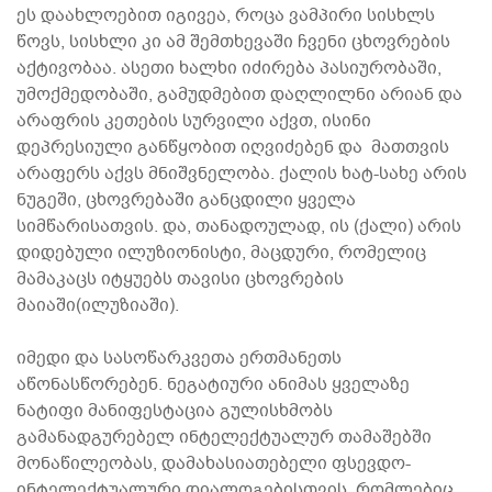
ეს დაახლოებით იგივეა, როცა ვამპირი სისხლს
წოვს, სისხლი კი ამ შემთხევაში ჩვენი ცხოვრების
აქტივობაა. ასეთი ხალხი იძირება პასიურობაში,
უმოქმედობაში, გამუდმებით დაღლილნი არიან და
არაფრის კეთების სურვილი აქვთ, ისინი
დეპრესიული განწყობით იღვიძებენ და მათთვის
არაფერს აქვს მნიშვნელობა. ქალის ხატ-სახე არის
ნუგეში, ცხოვრებაში განცდილი ყველა
სიმწარისათვის. და, თანადოულად, ის (ქალი) არის
დიდებული ილუზიონისტი, მაცდური, რომელიც
მამაკაცს იტყუებს თავისი ცხოვრების
მაიაში(ილუზიაში).
იმედი და სასოწარკვეთა ერთმანეთს
აწონასწორებენ. ნეგატიური ანიმას ყველაზე
ნატიფი მანიფესტაცია გულისხმობს
გამანადგურებელ ინტელექტუალურ თამაშებში
მონაწილეობას, დამახასიათებელი ფსევდო-
ინტელექტუალური დიალოგებისთვის, რომლებიც