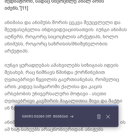
მედიატორი, სადაც სიცოცხლე ახალ არსს
იძენს.”[11]
ანიმასა და ანიმუსს შორის ცეკვა შეუცვლელი და
შეუფასებელია ინდივიდუაციისათვის. იუნგი ანიმას
აღწერს, როგორც სიცოცხლის არქეტიპს, ხოლო
ანიმუსს, როგორც საზრისის/მნიშვნელობის
არქეტიპს.
იუნგი ყურადღებას ამახვილებს სიზიგიას იდეის
შესახებ, რაც ნიშნავს წმინდა ქორწინებით
ღვთაებრივი წყვილის გაერთიანებას, რომელიც
არის კიდეც სამყაროში ქალისა და კაცის
არსებობის უნივერსალური მოტივი - ასეთი
ღვთაებრივი კავშირის მაგალითია შივა და შაქტი
ან ზევსი და ჰერა.
იყიდე ჩვენი ელ. წიგნები
ანიმა ფსიქიკაში დასაბამს აძლევს ხატ-სახეებს. ის
ამ ხატ-სახეებს არაცნობიერიდან ანიჭებს