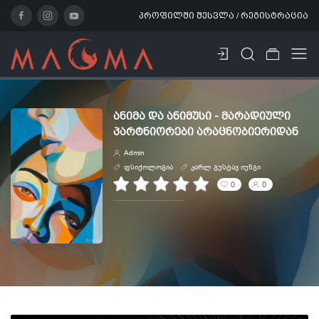
პროფილში შესვლა / რეგისტრაცია
ᲐᲜᲘᲛᲐ ᲓᲐ ᲐᲜᲘᲛᲣᲡᲘ - ᲛᲐᲠᲐᲓᲘᲣᲚᲘ
ᲞᲐᲠᲢᲜᲘᲝᲠᲔᲑᲘ ᲐᲠᲐᲪᲜᲝᲑᲘᲔᲠᲘᲓᲐᲜ
Admin
ფსიქოლოგია
კარლ გუსტავ იუნგი
0
0