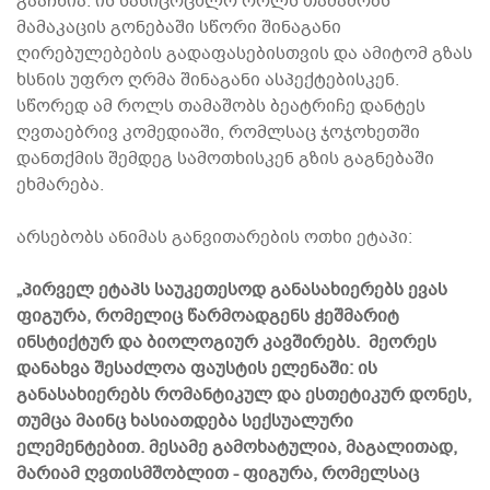
გააჩნია. ის სასიცოცხლო როლს თამაშობს
მამაკაცის გონებაში სწორი შინაგანი
ღირებულებების გადაფასებისთვის და ამიტომ გზას
ხსნის უფრო ღრმა შინაგანი ასპექტებისკენ.
სწორედ ამ როლს თამაშობს ბეატრიჩე დანტეს
ღვთაებრივ კომედიაში, რომლსაც ჯოჯოხეთში
დანთქმის შემდეგ სამოთხისკენ გზის გაგნებაში
ეხმარება.
არსებობს ანიმას განვითარების ოთხი ეტაპი:
„პირველ ეტაპს საუკეთესოდ განასახიერებს ევას
ფიგურა, რომელიც წარმოადგენს ჭეშმარიტ
ინსტიქტურ და ბიოლოგიურ კავშირებს. მეორეს
დანახვა შესაძლოა ფაუსტის ელენაში: ის
განასახიერებს რომანტიკულ და ესთეტიკურ დონეს,
თუმცა მაინც ხასიათდება სექსუალური
ელემენტებით. მესამე გამოხატულია, მაგალითად,
მარიამ ღვთისმშობლით - ფიგურა, რომელსაც