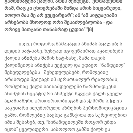
გამოიხატება ქალში, არის შემდეგი: “ერთადერთი
რამ, რაც კი ცხოვრებაში მინდა არის სიყვარული,
ხოლო მას მე არ ვუყვარვარ”; ან “ამ სიტუაციაში
არსებობს მხოლოდ ორი შესაძლებლობა - და
ორივე მათგანი თანაბრად ცუდია”.”[8]
ისევე როგორც მამაკაცის ანიმას აყალიბეს
დედის ხატ-სახე, ზუსტად იგივენაირად აყალიბებს
ქალის ანიმუსს მამის ხატ-სახე. მამა თავის
ქალიშვილს ანიჭებს უეჭველ და უდავო, “ნამდვილ”
შეხედულებებს - შეხედულებებს, რომლებიც
არასოდეს შეიცავს იმ პერსონალურ რეალობას,
რომლსაც ქალი საინამდვილეში წარმოადგენს.
ანიმუსის ნეგატიური ასპექტი წყვეტს ქალს ყველა
ადამიანური ურთიერთობისგან და ჭუპრში აქცევს
საკუთარი ილუზორული აზრების პერსონიფიკაციის
გამო, რომლებიც სავსეა განსჯითა და სურვილებით
იმის შესახებ, თუ, “სინამდვილეში როგორ უნდა
იყოს” ყველაფერი. საბოლოო ჯამში ქალს ეს