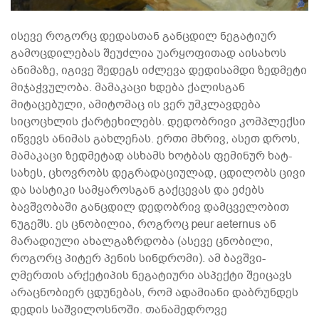
ისევე როგორც დედასთან განცდილ ნეგატიურ
გამოცდილებას შეუძლია უარყოფითად აისახოს
ანიმაზე, იგივე შედეგს იძლევა დედისამდი ზედმეტი
მიჯაჭვულობა. მამაკაცი ხდება ქალისგან
მიტაცებული, ამიტომაც ის ვერ უმკლავდება
სიცოცხლის ქარტეხილებს. დედობრივი კომპლექსი
იწვევს ანიმას გახლეჩას. ერთი მხრივ, ასეთ დროს,
მამაკაცი ზედმეტად ასხამს ხოტბას ფემინურ ხატ-
სახეს, ცხოვრობს დეგრადაციულად, ცდილობს ცივი
და სასტიკი სამყაროსგან გაქცევას და ეძებს
ბავშვობაში განცდილ დედობრივ დამცველობით
ნუგეშს. ეს ცნობილია, როგროც peur aeternus ან
მარადიული ახალგაზრდობა (ასევე ცნობილი,
როგორც პიტერ პენის სინდრომი). ამ ბავშვი-
ღმერთის არქეტიპის ნეგატიური ასპექტი შეიცავს
არაცნობიერ ცდუნებას, რომ ადამიანი დაბრუნდეს
დედის საშვილოსნოში. თანამედროვე