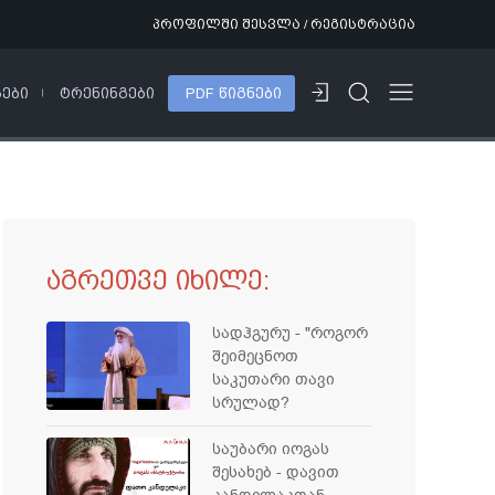
პროფილში შესვლა / რეგისტრაცია
ᲡᲔᲑᲘ
ᲢᲠᲔᲜᲘᲜᲒᲔᲑᲘ
PDF ᲬᲘᲒᲜᲔᲑᲘ
აგრეთვე იხილე:
სადჰგურუ - "როგორ
შეიმეცნოთ
საკუთარი თავი
სრულად?
საუბარი იოგას
შესახებ - დავით