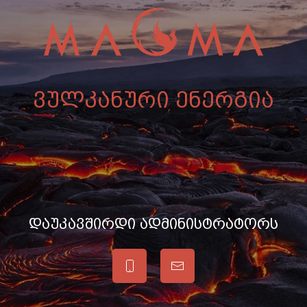
ვულკანური ენერგია
დაუკავშირდი ადმინისტრატორს