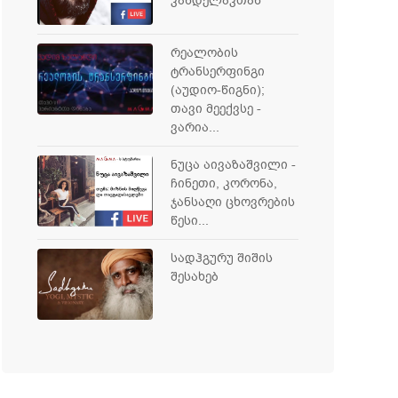
კანდელაკთან
რეალობის
ტრანსერფინგი
(აუდიო-წიგნი);
თავი მეექვსე -
ვარია...
ნუცა აივაზაშვილი -
ჩინეთი, კორონა,
ჯანსაღი ცხოვრების
წესი...
სადჰგურუ შიშის
შესახებ