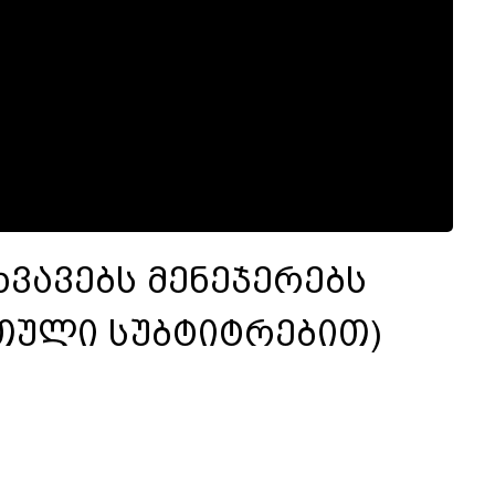
ხვავებს მენეჯერებს
თული სუბტიტრებით)