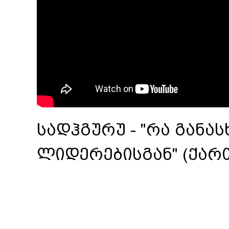
სადჰგურუ - "რა განას
ლიდერებისგან" (ქარ