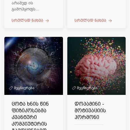
არამედ ის
გამოჰყოფს...
სრულად ნახვა
სრულად ნახვა
მეცნიერება
მეცნიერება
ცოტა ხნის წინ
დოპამინი -
ფიზიკოსებმა
მოტივაციის
კვანტური
ჰორმონი
კომპიუტერის