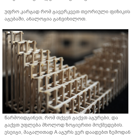
უფრო კარგად რომ გავერკვეთ თეორიული ფიზიკის
აგებაში, ანალოგია განვიხილოთ.
წარმოიდგინეთ, რომ თქვენ გაქვთ აგურები, და
გაქვთ უფლება მხოლოდ ზოგიერთი მოქმედების.
ესეიგი, მაგალითად A აგურს ვერ დაადებთ ზემოდან