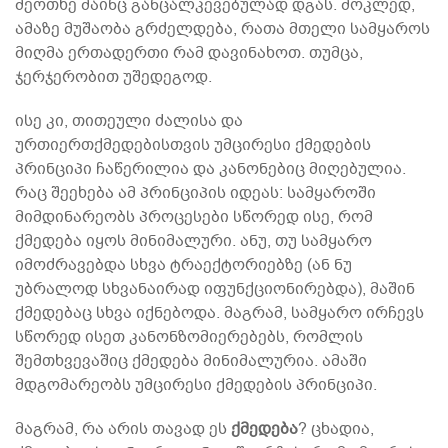
მეოთხე მაინც განცალკევებულად დგას. მოკლედ,
ამაზე მუშაობა გრძელდება, რათა მთელი სამყაროს
მიღმა ერთადერთი რამ დავინახოთ. თუმცა,
ჯერჯერობით უშედეგოდ.
ისე კი, თითეული ძალისა და
ურთიერთქმედებისთვის უმცირესი ქმედების
პრინციპი ჩაწერილია და კანონებიც მიღებულია.
რაც შეეხება ამ პრინციპის იდეას: სამყაროში
მიმდინარეობს პროცესები სწორედ ისე, რომ
ქმედება იყოს მინიმალური. ანუ, თუ სამყარო
იმოძრავებდა სხვა ტრაექტორიებზე (ან ნუ
უბრალოდ სხვანაირად იფუნქციონირებდა), მაშინ
ქმედებაც სხვა იქნებოდა. მაგრამ, სამყარო ირჩევს
სწორედ ისეთ კანონზომიერებებს, რომლის
შემთხვევაშიც ქმედება მინიმალურია. ამაში
მდგომარეობს უმცირესი ქმედების პრინციპი.
მაგრამ, რა არის თავად ეს
ქმედება
? ცხადია,