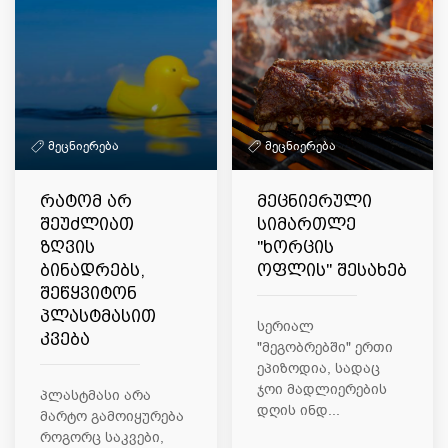
მეცნიერება
მეცნიერება
რატომ არ
მეცნიერული
შეუძლიათ
სიმართლე
ზღვის
"ხორცის
ბინადრებს,
ოფლის" შესახებ
შეწყვიტონ
პლასტმასით
სერიალ
კვება
"მეგობრებში" ერთი
ეპიზოდია, სადაც
ჯოი მადლიერების
პლასტმასი არა
დღის ინდ...
მარტო გამოიყურება
როგორც საკვები,