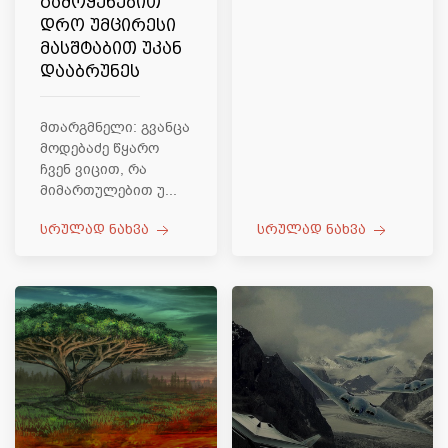
გამოყენებით
დრო უმცირესი
მასშტაბით უკან
დააბრუნეს
მთარგმნელი: გვანცა
მოდებაძე წყარო
ჩვენ ვიცით, რა
მიმართულებით უ...
სრულად ნახვა
სრულად ნახვა