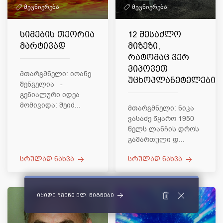
მეცნიერება
მეცნიერება
სიმების თეორია
12 შესაძლო
მარტივად
მიზეზი,
რატომაც ვერ
ვიპოვეთ
მთარგმნელი: იოანე
უცხოპლანეტელები
შენგელია -
გენიალური იდეა
მომივიდა: შეიძ...
მთარგმნელი: ნიკა
ვასაძე წყარო 1950
წელს ლანჩის დროს
გამართული დ...
სრულად ნახვა
სრულად ნახვა
იყიდე ჩვენი ელ. წიგნები