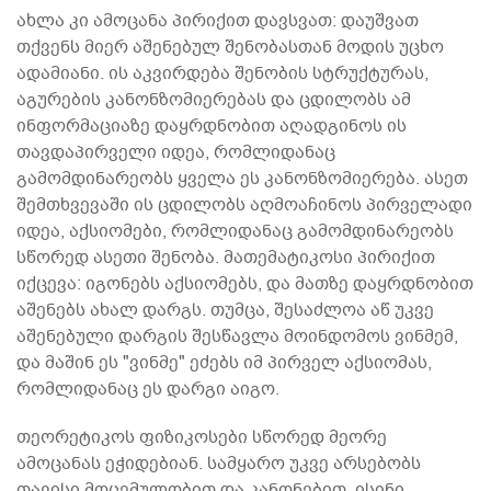
ახლა კი ამოცანა პირიქით დავსვათ: დაუშვათ
თქვენს მიერ აშენებულ შენობასთან მოდის უცხო
ადამიანი. ის აკვირდება შენობის სტრუქტურას,
აგურების კანონზომიერებას და ცდილობს ამ
ინფორმაციაზე დაყრდნობით აღადგინოს ის
თავდაპირველი იდეა, რომლიდანაც
გამომდინარეობს ყველა ეს კანონზომიერება. ასეთ
შემთხვევაში ის ცდილობს აღმოაჩინოს პირველადი
იდეა, აქსიომები, რომლიდანაც გამომდინარეობს
სწორედ ასეთი შენობა. მათემატიკოსი პირიქით
იქცევა: იგონებს აქსიომებს, და მათზე დაყრდნობით
აშენებს ახალ დარგს. თუმცა, შესაძლოა აწ უკვე
აშენებული დარგის შესწავლა მოინდომოს ვინმემ,
და მაშინ ეს "ვინმე" ეძებს იმ პირველ აქსიომას,
რომლიდანაც ეს დარგი აიგო.
თეორეტიკოს ფიზიკოსები სწორედ მეორე
ამოცანას ეჭიდებიან. სამყარო უკვე არსებობს
თავისი მოცემულობით და კანონებით. ისინი