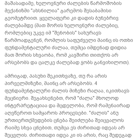
მაშასადამე, ხელოვნური ძალების წარმოშობის
მექანიზმი "ახსნილია" გარემოს შესაბამისი
გეომეტრიით. ყველაფერი კი დადის ბუნებრივ
ძალებამდე (მათ შორის ხელოვნური ძალებიც,
რომლებიც უკვე იმ "შენობის" სახურავს
წარმოადგენენ, რომლის საფუძველი მაინც ის ოთხი
ფუნდამენტალური ძალაა, თუმცა იმდენად დიდია
მათ შორის სხვაობა, რომ კავშირი თითქოს არ
არსებობს და ცალკე ძალებად ჯობს განვიხილოთ).
ამრიგად, პასუხი შეკითხვაზე, თუ რა არის
პირველმიზეზი, მაინც არ არსებობს. 4
ფუნდამენტალური ძალის მიზეზი რაღაა, იკითხავს
მეცნიერი. შეგახსენებთ, რომ "ძალა" მხოლოდ
ინტერპრეტაციაა და მცდელობა, რომ რამენაირად
აღვწეროთ სამყაროს პროცესები. "ძალის" ანუ
ურთიერთქმედების ცნება შეიძლება შეიცვალოს
რაიმე სხვა ცნებით, თუმცა ეს ძირითად იდეას არ
შეცვლის. ძირითადი იდეა კი ის არის, რაც შედეგად