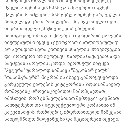
ახსოვთ და სწავლობენ მისფენომენს დღემდე.
ძველი ათენისა და სპარტას ჰეტერები იყვნენ
ქალები, რომლებიც სარგებლობდნენ გარკვეული
პრივილეგიებით, რომლებიც მიუწვდომელი იყო
იმდროინდელი „პატივსაცემი“ ქალების
საზოგადოებისთვის. ქალაქის მდიდართა ცოლები
იძულებულნი იყვნენ ეცხოვრათ იზოლირებულად,
არ ჰქონდათ წერა-კითხვის სწავლის პრივილეგია
და არაფერი არ იცოდნენ სახლის საქმეებისა და
ბავშვების მოვლის გარდა. ბერძნული სიტყვა
"ჰეტერა" უბრალოდ ნიშნავს "მეგობარ ქალს",
"თანამგზავრს". მაგრამ ის ასევე გამოიყენებოდა
გარკვეული ქალების კატეგორიის აღსანიშნავად,
რომლებიც პროვინციებიდან ჩამოჰყავდათ
იმისთვის, რომ ესწავლებინათ შემდეგი: გაეწიათ
საინტერესო და ინტელექტუალური კომპანია იმ
კაცებისთვის, რომლებიც იმდროინდელი წამყვანი
სახელმწიფო მოღვაწეები და მეცნიერები იყვნენ.