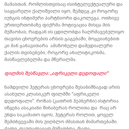
მამასთან, რომლისთვისაც ისინტელექტუალური და
საყვარელი ქალიშვილი იყო, შემდეგ კი როგორც
იუნგის ინტიმური პარტნიორი დაკოლეგა. ოთხივე
ურთიერთობაზე ფიქრმა მოტივაცია მისცა მის
მუშაობას, რადგან ის ცდილობდა ჩაღრმავებულიყო
თავისი ცხოვრების არსის გაგებაში, მოგვიანებით
კი მან განავითარა ამაზონელი დამედიალური
ქალის თვისებები, როგორც ანალიტიკოსმა,
მასწავლებელმა და მწერალმა.
ფილმის შესწავლა: „აფრიკელი დედოფალი"
ნამდვილი ჰეტერას ცხოვრება შესანიშნავად არის
ასახული კლასიკურ ფილმში "აფრიკელი
დედოფალი". როზას (კათრინ ჰეპბერნი) ისტორია
იწყება ასაკიანი შინაბერას როლითა და რაც არ
უნდა საკამათო იყოს, ჰეტერას როლით, ყოველ
შემთხვევაში მის უიღბლო ძმასთან მიმართებაში.
ქალი დაუღალავად მუშაობდა, რათა