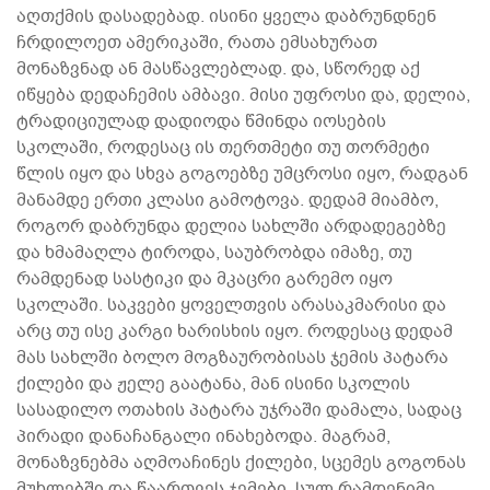
აღთქმის დასადებად. ისინი ყველა დაბრუნდნენ
ჩრდილოეთ ამერიკაში, რათა ემსახურათ
მონაზვნად ან მასწავლებლად. და, სწორედ აქ
იწყება დედაჩემის ამბავი. მისი უფროსი და, დელია,
ტრადიციულად დადიოდა წმინდა იოსების
სკოლაში, როდესაც ის თერთმეტი თუ თორმეტი
წლის იყო და სხვა გოგოებზე უმცროსი იყო, რადგან
მანამდე ერთი კლასი გამოტოვა. დედამ მიამბო,
როგორ დაბრუნდა დელია სახლში არდადეგებზე
და ხმამაღლა ტიროდა, საუბრობდა იმაზე, თუ
რამდენად სასტიკი და მკაცრი გარემო იყო
სკოლაში. საკვები ყოველთვის არასაკმარისი და
არც თუ ისე კარგი ხარისხის იყო. როდესაც დედამ
მას სახლში ბოლო მოგზაურობისას ჯემის პატარა
ქილები და ჟელე გაატანა, მან ისინი სკოლის
სასადილო ოთახის პატარა უჯრაში დამალა, სადაც
პირადი დანაჩანგალი ინახებოდა. მაგრამ,
მონაზვნებმა აღმოაჩინეს ქილები, სცემეს გოგონას
მუხლებში და წაართვეს ჯემები. სულ რამდენიმე