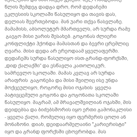
წლის შემდეგ დადგა დრო, რომ დედაჩემი
ეკლესიის სკოლაში წასულიყო და თავის დას,
დელიას შეერთებოდა. მან უარი თქვა წასვლაზე.
მამამისს, აბსოლუტურ მმართველს, არ სურდა რამე
გაეგო მისი უარის შესახებ. გოგონას ძლიერი
კონფლიქტი ჰქონდა მამასთან და ბევრი ცრემლიც
ღვარა. მისი დედა არ ერეოდაამ ყველაფერში.
დედაჩემს სურდა წასულიყო ისთ-გრანდ-ფორქსში,
„დიდ ქალაქში“ და ესწავლა კათოლიკურ,
სამრევლო სკოლაში. მამას კვლავ არ სურდა
არაფრის გაგონება და მისი შვილიც ისე უნდა
მოქცეულიყო, როგორც მისი ოჯახის ყველა
პატივცემული გოგონა და გოგონათა სკოლაში
წასულიყო. მაგრამ, ამ მრავალშვილიან ოჯახში, მის
დეიდებსა და ბიძებსშორის იყო ერთი გამონაკლისი
- ყველა ქალი, რომელიც იყო ფერმერის ცოლი ან
მონაზონი. დიახ, დეიდაარმელაინი "კარიერისტი"
იყო და გრანდ ფორქსში ცხოვრობდა. მას