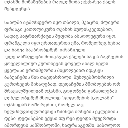
ოჯახში მონაზვნების რაოდენობა ექვს-რვა ქალს
შეადგენდა.
სახლში ატმოსფერო იყო თბილი, მკაცრი, ძლიერი
ფრანგი კათოლიკური ოჯახის სულისკვეთებით,
სადაც პატრიარქატის მეფობა აბსოლუტური იყო.
ფრანგული იყო ერთადერთი ენა, რომელზეც ბებია
და ბაბუა საუბრობდნენ. ფრანგული
დღესასწაულები მოიცავდა ქალებისა და ბავშვების
ყოველწლიურ კურთხევას ყოველ ახალ წელს.
ყველანი ერთიმეორის მიყოლებით იდგნენ
ბაბუაჩემის წინ თავდახრილი, მუხლებმოხრილი
კურთხევის მისაღებად. დედაჩემის მშობლების ორ
მრავალშვილიან ოჯახში, გოგონები განათლებას
ღებულობდნენ მხოლოდ "გოგონების სკოლაში"
ოჯახიდან მოშორებით, რომელსაც
ხელმძღვანელობდნენ წმინდა იოსების ეკლესიის
დები. დედაჩემის ექვსი თუ რვა დეიდა შეუერთდა
ამორდენს სამშობლოში, საფრანგეთში, საბოლოო