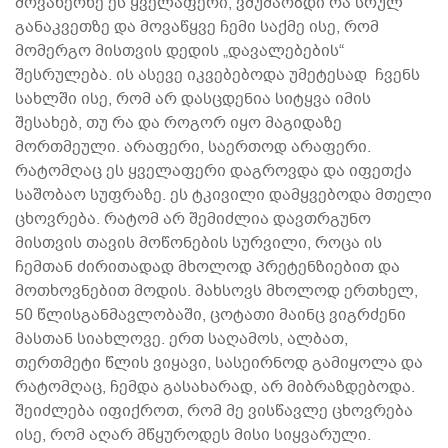
მოვახერხე ეს ყველაფერი, ვმუშაობდი რა სრულ
განაკვეთზე და მოვაწყვე ჩემი საქმე ისე, რომ
მომერგო მისთვის დედის „დავალებების“
შესრულება. ის ასევე იკვებებოდა უმეტესად ჩვენს
სახლში ისე, რომ არ დასცდენია სიტყვა იმის
შესახებ, თუ რა და როგორ იყო მაგიდაზე
მორთმეული. არაფერი, საერთოდ არაფერი.
რატომღაც ეს ყველაფერი დაგროვდა და იფეთქა
საშობაო სუფრაზე. ეს ტკივილი დამყვებოდა მთელი
ცხოვრება. რატომ არ შემიძლია დავთრგუნო
მისთვის თავის მოწონების სურვილი, როცა ის
ჩემთან ძირითადად მხოლოდ პრეტენზიებით და
მოთხოვნებით მოდის. მახსოვს მხოლოდ ერთხელ,
50 წლისგანმავლობაში, ცოტათი მაინც ვიგრძენი
მასთან სიახლოვე. ერთ საღამოს, ალბათ,
თერთმეტი წლის ვიყავი, სასეირნოდ გამიყოლა და
რატომღაც, ჩემდა გასახარად, არ მიბრაზდებოდა.
შეიძლება იფიქროთ, რომ მე ვისწავლე ცხოვრება
ისე, რომ აღარ მწყუროდეს მისი სიყვარული.