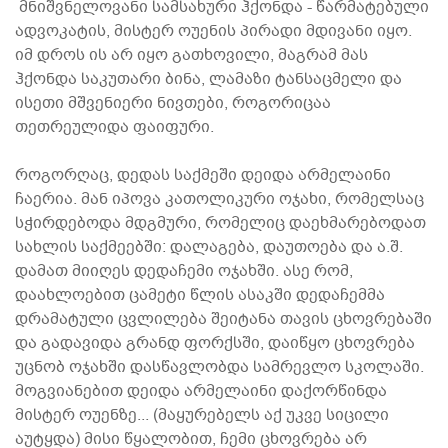
მნიშვნელოვანი სამსახური ჰქონდა - წარმატებული
ადვოკატის, მისტერ ოუენის პირადი მდივანი იყო.
იმ დროს ის არ იყო გათხოვილი, მაგრამ მას
ჰქონდა საკუთარი ბინა, ლამაზი ტანსაცმელი და
ისეთი მშვენიერი ნივთები, როგორიცაა
თეთრეულიდა ფაიფური.
როგორღაც, დედას საქმეში დეიდა არმელაინი
ჩაერია. მან იპოვა კათოლიკური ოჯახი, რომელსაც
სჭირდებოდა მდგმური, რომელიც დაეხმარებოდათ
სახლის საქმეებში: დალაგება, დაუთოება და ა.შ.
დამათ მიიღეს დედაჩემი ოჯახში. ასე რომ,
დაახლოებით ცამეტი წლის ასაკში დედაჩემმა
დრამატული ცვლილება შეიტანა თავის ცხოვრებაში
და გადავიდა გრანდ ფორქსში, დაიწყო ცხოვრება
უცნობ ოჯახში დასწავლობდა სამრევლო სკოლაში.
მოგვიანებით დეიდა არმელაინი დაქორწინდა
მისტერ ოუენზე... (მაყურებელს აქ უკვე სიცილი
აუტყდა) მისი წყალობით, ჩემი ცხოვრება არ