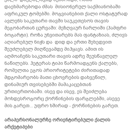
დაეხმარებოდა ძმას მისიონერულ საქმიანობაში
აფრიკულ ტომებში. მოგვიანებით ქალი ოსტატურად
ავლენს საკუთარი თავში საუკეთესოს თავის
მეგობართან ცურვაში: მეზღვაურ ჩარლიში (ჰამფრი
ბოგარტი). როზა უნვითარებს მას ფანტაზიას, ძლივს
აღიარებულ ნიჭს და დიდ და ერთი შეხედვით
შეუძლებელ მიღწევამდე მიჰყავს. ამით ის
აღმოაჩენს საკუთარი თავის ადრე შეუსწავლელ
ნაწილებს. ჰეტერას ტიპი წარმოადგენს ქალებს,
რომელთა ეგოს პრიორიტეტები ძირითადად
მდგომარეობს მათი ცხოვრების დახვეწილ,
დინამიურ თვისებებში მამაკაცებთან
ურთიერთობაში. ისევ და ისევ, ეს შეიძლება
მოხდესროგორც ქორწინების ფარგლებში, ასევე
მის გარეთ... უფრო ხშირად - ქორწინების გარეთ.
არაპერსონალურზე ორიენტირებული ქალის
არქეტიპები