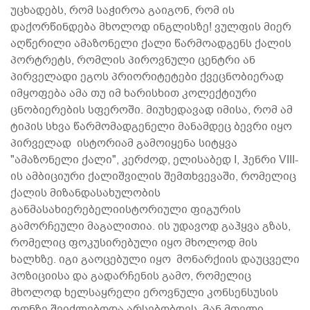
უცხადებს, რომ საჭიროა გაიგონ, რომ ის
დაქორწინდება მხოლოდ ინგლისზე! ვულფის მიერ
აღწერილი ამაზონელი ქალი წარმოადგენს ქალის
პორტრეტს, რომლის პიროვნული ცენტრი ან
პირველადი ეგოს პრიორიტეტები ქვეცნობიერად
იმყოფება ამა თუ იმ ხარისხით კოლექტიური
ცნობიერების სფეროში. მიუხედავად იმისა, რომ ამ
ტიპის სხვა წარმომადგენელი მანამდეც ბევრი იყო
პირველად ისტორიამ გამოიყენა სიტყვა
"ამაზონელი ქალი", კერძოდ, ელისაბედ I, ჰენრი VIII-
ის ამბიციური ქალიშვილის შემთხვევაში, რომელიც
ქალის მიზანდასახულობის
განმასახიერებელიისტორიული ფიგურის
გამორჩეული მაგალითია. ის უდავოდ გაჰყვა გზას,
რომელიც ფოკუსირებული იყო მხოლოდ მის
ხალხზე. იგი გაოცებული იყო მონარქიის დაუცველი
პოზიციისა და გადარჩენის გამო, რომელიც
მხოლოდ ხელსაყრელი ეროვნული კონსენსუსის
ფონზე შეიძლებოდა არსებობდეს. მან მთელი