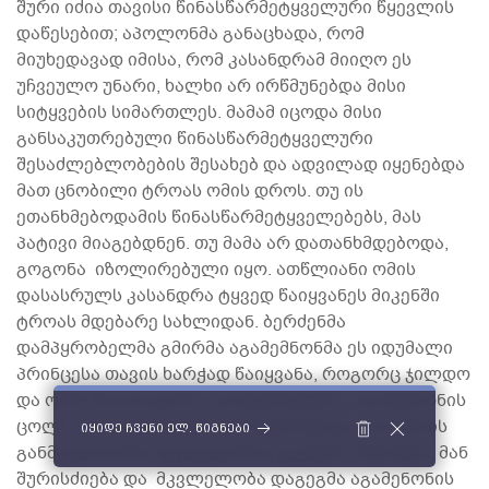
შური იძია თავისი წინასწარმეტყველური წყევლის
დაწესებით; აპოლონმა განაცხადა, რომ
მიუხედავად იმისა, რომ კასანდრამ მიიღო ეს
უჩვეულო უნარი, ხალხი არ ირწმუნებდა მისი
სიტყვების სიმართლეს. მამამ იცოდა მისი
განსაკუთრებული წინასწარმეტყველური
შესაძლებლობების შესახებ და ადვილად იყენებდა
მათ ცნობილი ტროას ომის დროს. თუ ის
ეთანხმებოდამის წინასწარმეტყველებებს, მას
პატივი მიაგებდნენ. თუ მამა არ დათანხმდებოდა,
გოგონა იზოლირებული იყო. ათწლიანი ომის
დასასრულს კასანდრა ტყვედ წაიყვანეს მიკენში
ტროას მდებარე სახლიდან. ბერძენმა
დამპყრობელმა გმირმა აგამემნონმა ეს იდუმალი
პრინცესა თავის ხარჭად წაიყვანა, როგორც ჯილდო
და ომის ნაალაფარი. კლიტემნესტრა, აგამემნონის
ცოლი, მათ სასახლეში ელოდებოდადა ათი წლის
იყიდე ჩვენი ელ. წიგნები
განმავლობაში მკვლელობის გეგმებს აწყობდა. მან
შურისძიება და მკვლელობა დაგეგმა აგამენონის