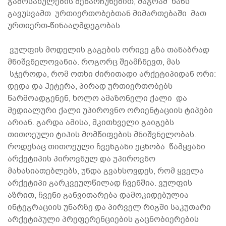
გამოსახულების შენარჩუნებით, მაგრამ ხაზს
გავუსვამთ ურთიერთობებთან მიმართებაში მათ
ურთიერთ-წინააღმდეგობას.
ვულფის მოდელის გაგების ორივე გზა თანაბრად
მნიშვნელოვანია. როგორც შეამჩნევთ, მას
სჯეროდა, რომ ოთხი ძირითადი არქეტიპიდან ორი:
დედა და ჰეტერა, პირად ურთიერთობებს
წარმოადგენენ, ხოლო ამაზონელი ქალი და
მედიალური ქალი უპიროვნო ორიენტაციის ტიპები
არიან. გარდა ამისა, მკითხველი გაიგებს
თითოეული ტიპის მომწიფების მნიშვნელობას.
როდესაც თითოეული ჩვენგანი ეცნობა წამყვანი
არქეტიპის პიროვნულ და უპიროვნო
მახასიათებლებს, უნდა გვახსოვდეს, რომ ყველა
არქეტიპი გარკვეულწილად ჩვენშია. ვულფის
აზრით, ჩვენი განვითარება დამოკიდებულია
ინტეგრაციის უნარზე და პირველ რიგში საკუთარი
არქეტიპული პრეფერენციების გაცნობიერების