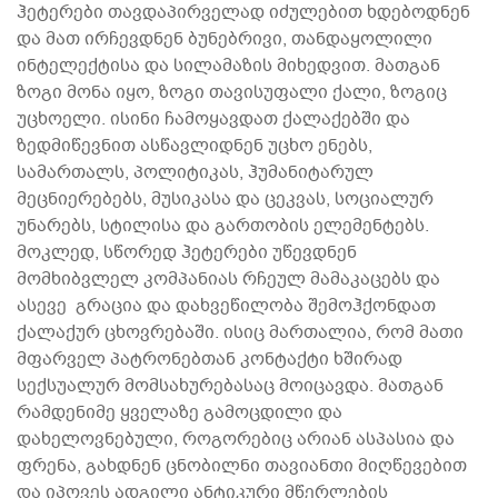
ჰეტერები თავდაპირველად იძულებით ხდებოდნენ
და მათ ირჩევდნენ ბუნებრივი, თანდაყოლილი
ინტელექტისა და სილამაზის მიხედვით. მათგან
ზოგი მონა იყო, ზოგი თავისუფალი ქალი, ზოგიც
უცხოელი. ისინი ჩამოყავდათ ქალაქებში და
ზედმიწევნით ასწავლიდნენ უცხო ენებს,
სამართალს, პოლიტიკას, ჰუმანიტარულ
მეცნიერებებს, მუსიკასა და ცეკვას, სოციალურ
უნარებს, სტილისა და გართობის ელემენტებს.
მოკლედ, სწორედ ჰეტერები უწევდნენ
მომხიბვლელ კომპანიას რჩეულ მამაკაცებს და
ასევე გრაცია და დახვეწილობა შემოჰქონდათ
ქალაქურ ცხოვრებაში. ისიც მართალია, რომ მათი
მფარველ პატრონებთან კონტაქტი ხშირად
სექსუალურ მომსახურებასაც მოიცავდა. მათგან
რამდენიმე ყველაზე გამოცდილი და
დახელოვნებული, როგორებიც არიან ასპასია და
ფრენა, გახდნენ ცნობილნი თავიანთი მიღწევებით
და იპოვეს ადგილი ანტიკური მწერლების