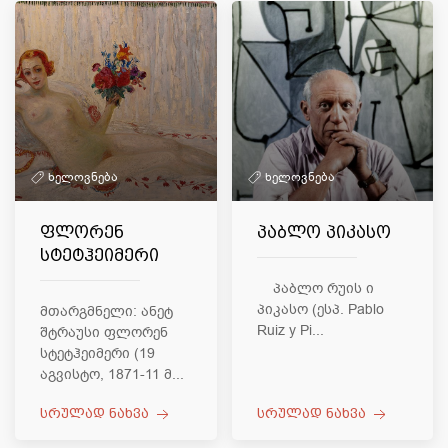
ხელოვნება
ხელოვნება
ფლორენ
პაბლო პიკასო
სტეტჰეიმერი
პაბლო რუის ი
პიკასო (ესპ. Pablo
მთარგმნელი: ანეტ
Ruiz y Pi...
შტრაუსი ფლორენ
სტეტჰეიმერი (19
აგვისტო, 1871-11 მ...
სრულად ნახვა
სრულად ნახვა