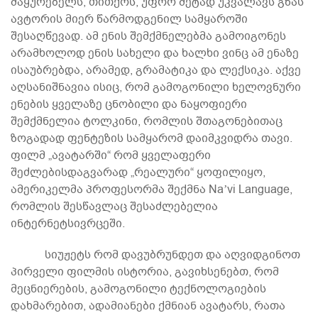
მაყურებელს, თითქოს, უფრო მეტად უკვალავს გზას
ავტორის მიერ წარმოდგენილ სამყაროში
შესაღწევად. ამ ენის შემქმნელებმა გამოიგონეს
არამხოლოდ ენის სახელი და ხალხი ვინც ამ ენაზე
ისაუბრებდა, არამედ, გრამატიკა და ლექსიკა. აქვე
აღსანიშნავია ისიც, რომ გამოგონილი ხელოვნური
ენების ყველაზე ცნობილი და ნაყოფიერი
შემქმნელია ტოლკინი, რომლის შთაგონებითაც
ზოგადად ფენტეზის სამყარომ დაიმკვიდრა თავი.
ფილმ „ავატარში“ რომ ყველაფერი
შეძლებისდაგვარად „რეალური“ ყოფილიყო,
ამერიკელმა პროფესორმა შექმნა Naʼvi Language,
რომლის შესწავლაც შესაძლებელია
ინტერნეტსივრცეში.
სიუჟეტს რომ დავუბრუნდეთ და აღვიდგინოთ
პირველი ფილმის ისტორია, გავიხსენებთ, რომ
მეცნიერების, გამოგონილი ტექნოლოგიების
დახმარებით, ადამიანები ქმნიან ავატარს, რათა