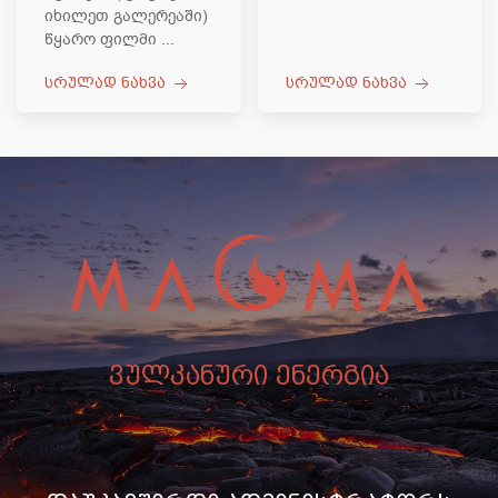
იხილეთ გალერეაში)
წყარო ფილმი ...
სრულად ნახვა
სრულად ნახვა
ვულკანური ენერგია