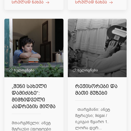
სრულად ნახვა
სრულად ნახვა
ხელოვნება
ხელოვნება
„შენი სახელი
რეჟისორები და
დამიძახე“:
მათი მუზები
მიმზიდველი
კადრების მიღმა
თარგმანი: ანეტ
შტრაუსი; Ikigai /
იკიგაი წყარო 1.
მთარგმნელი: ანეტ
ლორა დერ...
შტრაუსი (ფოტოები