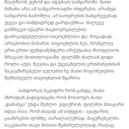
შეაღწიონ უცნობ და იდუმალ სამყაროში. მათი
მიზანი არა ამ სამყაროსადმი ინტერესი, არამედ,
სამყაროს ჩამოშლა, ამ საოცრების ნანგრევებად
ქცევა და სიმდიდრედ გარდაქმნაა. მალევე
ვამჩნევთ იქაური მაცხოვრებლების
დამოკიდებულებას სიცოცხლისა და, ზოგადად,
არსებობის მიმართ. სიცოცხლის ხეს, რომელიც
ერთ-ერთი ფუნდამენტური არქეტიპია მსოფლიოს
მრავალ მითოლოგიაში, ფილმში ძალიან დიდი
როლი აქვს. ზეცისა და ქვესკნელის ერთმანეთთან
მაკავშირებელი სულების ხე მათი მოგონებების
შემნახველი სიცოცხლის წყაროა.
პანდორას მკვიდრი რომ გახდე, მათი
მხრიდან პატივისცემა რომ მოიპოვო მათი
„დანახვა“ უნდა შეძლო. ვფიქრობ, ფილმის მთავარი
იდეა ისაა, რომ თავად ამ სიტყვის - ავატარის
გააზრების ფონზე, პარალალურად, მაყურებელმა
საკუთარი თავი მისიის შემსრულებლად, რაღაც