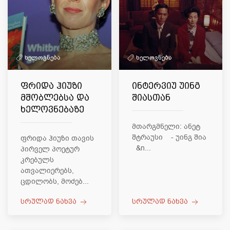
ხელოვნება
ხელოვნება
ფრიდა ჰიუზი
ინტერვიუ უინგ
მშობლებსა და
შიასთან
ხელოვნებაზე
მთარგმნელი: ანეტ
შტრაუსი - უინგ შია
ფრიდა ჰიუზი თავის
&n...
პირველ პოეტურ
კრებულს
ათვალიერებს,
ცდილობს, მოძებ...
სრულად ნახვა
სრულად ნახვა