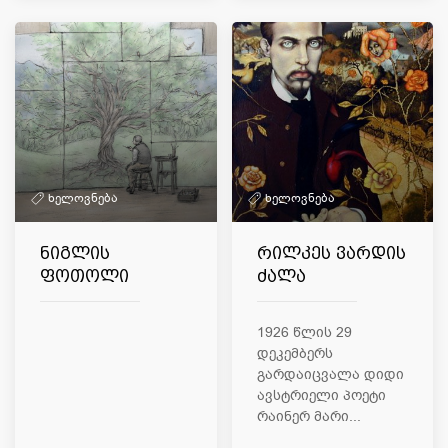
ხელოვნება
ხელოვნება
ნიგლის
რილკეს ვარდის
ფოთოლი
ძალა
1926 წლის 29
დეკემბერს
გარდაიცვალა დიდი
ავსტრიელი პოეტი
რაინერ მარი...