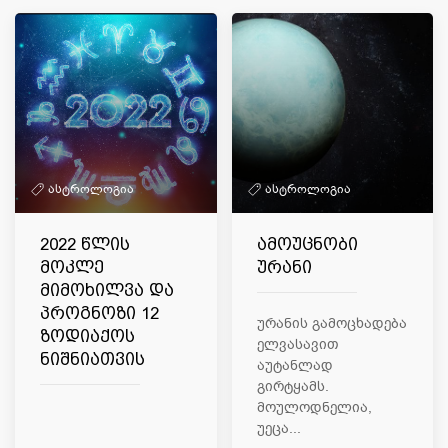
ასტროლოგია
ასტროლოგია
2022 წლის
ამოუცნობი
მოკლე
ურანი
მიმოხილვა და
პროგნოზი 12
ურანის გამოცხადება
ზოდიაქოს
ელვასავით
ნიშნიათვის
აუტანლად
გირტყამს.
მოულოდნელია,
უეცა...