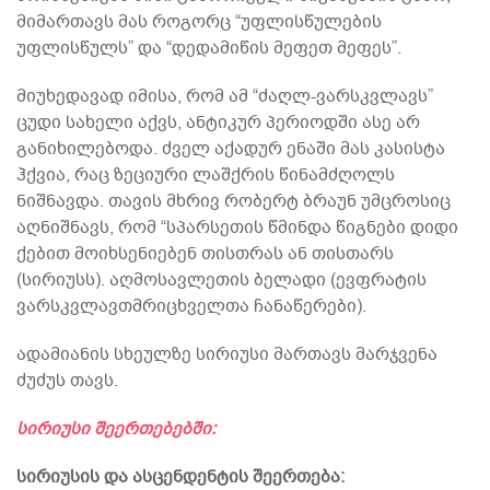
მიმართავს მას როგორც “უფლისწულების
უფლისწულს” და “დედამიწის მეფეთ მეფეს”.
მიუხედავად იმისა, რომ ამ “ძაღლ-ვარსკვლავს”
ცუდი სახელი აქვს, ანტიკურ პერიოდში ასე არ
განიხილებოდა. ძველ აქადურ ენაში მას კასისტა
ჰქვია, რაც ზეციური ლაშქრის წინამძღოლს
ნიშნავდა. თავის მხრივ რობერტ ბრაუნ უმცროსიც
აღნიშნავს, რომ “სპარსეთის წმინდა წიგნები დიდი
ქებით მოიხსენიებენ თისთრას ან თისთარს
(სირიუსს). აღმოსავლეთის ბელადი (ევფრატის
ვარსკვლავთმრიცხველთა ჩანაწერები).
ადამიანის სხეულზე სირიუსი მართავს მარჯვენა
ძუძუს თავს.
სირიუსი შეერთებებში:
სირიუსის და ასცენდენტის შეერთება: