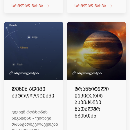
სრულად ნახვა
სრულად ნახვა
ასტროლოგია
ასტროლოგია
დენებ ადიგე
ტრანზიტული
ასტროლოგიაში
იუპიტერის
ასპექტები
ნათალურ
ვივიენ რობსონის
მზესთან
წიგნიდან - "უძრავი
თანავარსკვლავედები