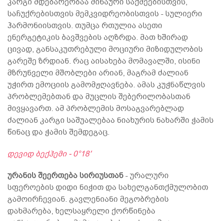
კარგი მდებარეობაა შინაური საქმეებისთვის,
საჩუქრებისთვის მემკვიდრეობისთვის - სულიერი
ჰარმონიისთვის. თუმცა რთულია ასეთი
ენერგეტიკის ბავშვების აღზრდა. მათ ხშირად
ცივად, განსაკუთრებული მოციური მიზიდულობის
გარეშე ზრდიან. რაც აისახება მომავალში, ისინი
მზრუნველი მშობლები არიან, მაგრამ ძალიან
უჭირთ ემოციის გამომჟღავნება. ამას კუჭნაწლვის
პრობლემებთან და მუცლის შებერილობასთან
მივყავართ. ამ პრობლემის მოსაგვარებლად
ძალიან კარგი საშუალებაა ნიახურის ნახარში ჭამის
წინაც და ჭამის შემდეგაც.
დევიდ ბექჰემი - 0°18′
ურანის შეერთება სირიუსთან
- ურალური
სფეროების დიდი ნიჭით და სახელგანთქმულობით
გამოირჩევიან. გავლენიანი მეგობრების
დახმარება, ხელსაყრელი ქორწინება