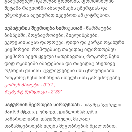
გამუდმებულ დაღლას გრძნობს. ფორთოხლის
შეტანა რაციონში აბალანსებს ენერგიას და
უმჯობესია აქტიურად იკვებოთ ამ ციტრუსით.
იუპიტერის შეერთება სირიუსთან
- წარმატება
ბიზნესში, მოგზაურობები, მივლინებები,
ეკლესიისაგან დალოცვა. დიდი და კარგი ოჯახური
კავშირები, რომლებსაც თავადაც აფართოებენ -
კავშირი აქვთ ყველა ნათესავთან, როგორც წესი
დიდ ოჯახებში იბადებიან და თავადაც ასეთივე
ოჯახებს ქმნიან. ცვლილებები მის ცხოვრებაში
როგორც წესი აისახება მთელს მის გარემოცვაზე.
უორენ ბაფეტი - 0°31′,
რუპერტ მერდოკი - 2°39′
სატურნის შეერთება სირიუსთან
- თავშეკავებული
მაგრმ მტკიცე, ურყევი, დიპლომატიური,
სამართლიანი, დაჟინებული, მაღალ
თანამდებობებს იღებს მეგობრების წყალობით,