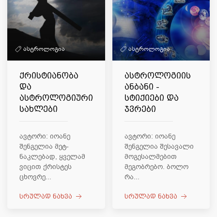
ასტროლოგია
ასტროლოგია
ქრისტიანობა
ასტროლოგიის
და
ანბანი -
ასტროლოგიური
სტიქიები და
სახლები
ჯვრები
ავტორი: იოანე
ავტორი: იოანე
შენგელია მეტ-
შენგელია შესავალი
ნაკლებად, ყველამ
მოგესალმებით
ვიცით ქრისტეს
მეგობრებო. ბოლო
ცხოვრე...
რა...
სრულად ნახვა
სრულად ნახვა