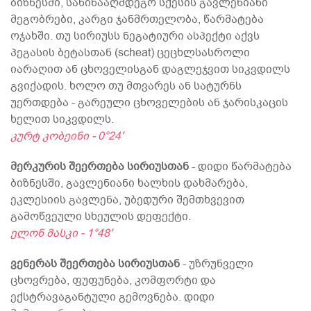
ბიზნესში, საწინააღმდეგო სქესის გავლენიანი
მეგობრები, კარგი ჯანმრთელობა, წარმატება
ოჯახში. თუ სირიუსს ნეგატიური ასპექტი აქვს
პეგასის ბეტასთან (scheat) ცეცხლსასროლი
იარაღით ან ცხოველისგან დაგლეჯვით სიკვდილს
გვიქადის. ხოლო თუ მთვარეს ან სატურნს
უერთდება - გარეული ცხოველების ან ჯარისკაცის
ხელით სიკვდილს.
კურტ კობეინი - 0°24′
მერკურის შეერთება სირიუსთან
- დიდი წარმატება
ბიზნესში, გავლენიანი ხალხის დახმარება,
ეკლესიის გავლენა, უბედური შემთხვევით
გამოწვეული სხეულის დეფექტი.
ელონ მასკი - 1°48′
ვენერას შეერთება სირიუსთან
- უზრუნველი
ცხოვრება, ფუფუნება, კომფორტი და
ექსტრავაგანტული გემოვნება. დიდი