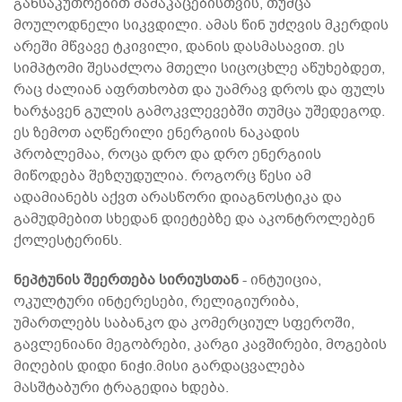
განსაკუთრებით მამაკაცებისთვის, თუმცა
მოულოდნელი სიკვდილი. ამას წინ უძღვის მკერდის
არეში მწვავე ტკივილი, დანის დასმასავით. ეს
სიმპტომი შესაძლოა მთელი სიცოცხლე აწუხებდეთ,
რაც ძალიან აფრთხობთ და უამრავ დროს და ფულს
ხარჯავენ გულის გამოკვლევებში თუმცა უშედეგოდ.
ეს ზემოთ აღწერილი ენერგიის ნაკადის
პრობლემაა, როცა დრო და დრო ენერგიის
მიწოდება შეზღუდულია. როგორც წესი ამ
ადამიანებს აქვთ არასწორი დიაგნოსტიკა და
გამუდმებით სხედან დიეტებზე და აკონტროლებენ
ქოლესტერინს.
ნეპტუნის შეერთება სირიუსთან
- ინტუიცია,
ოკულტური ინტერესები, რელიგიურიბა,
უმართლებს საბანკო და კომერციულ სფეროში,
გავლენიანი მეგობრები, კარგი კავშირები, მოგების
მიღების დიდი ნიჭი.მისი გარდაცვალება
მასშტაბური ტრაგედია ხდება.