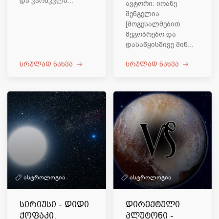
და ვარსკვლა...
ავტორი: იოანე
შენგელია
[მოგესალმებით
მეგობრებო და
დასაწყისშივე მინ...
სრულად ნახვა
სრულად ნახვა
ასტროლოგია
ასტროლოგია
სირიუსი - დიდი
დირექტული
ქოფაკი.
პლუტონი -