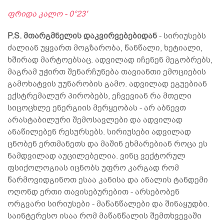
ფრიდა კალო - 0°23′
P.S. მთარგმნელის დაკვირვებებიდან
- სირიუსებს
ძალიან უყვართ მოგზარობა, წანწალი, ხეტიალი,
ხშირად მარტოებსაც. ადვილად იჩენენ მეგობრებს,
მაგრამ უჭირთ შენარჩუნება თავიანთი ემოციების
გამოხატვის უუნარობის გამო. ადვილად ეგუებიან
ექსტრემალურ პირობებს, ეჩვევიან რა მთელი
სიცოცხლე ენერგიის მერყეობას - არ აბნევთ
არასტაბილური შემოსავლები და ადვილად
ანაწილებენ რესურსებს. სირიუსები ადვილად
ცნობენ ერთმანეთს და მაშინ ეხმარებიან როცა ეს
ნამდვილად აუცილებელია. ვინც ვექტორულ
ფსიქოლოგიას იცნობს უფრო კარგად რომ
წარმოვიდგინოთ ესაა კანისა და ანალის ტანდემი
ოღონდ ერთი თავისებურებით - არსებობენ
ორგვარი სირიუსები - მაწანწალები და შინაყუდბი.
საინტერესო ისაა რომ მაწანწალის შემთხვევაში