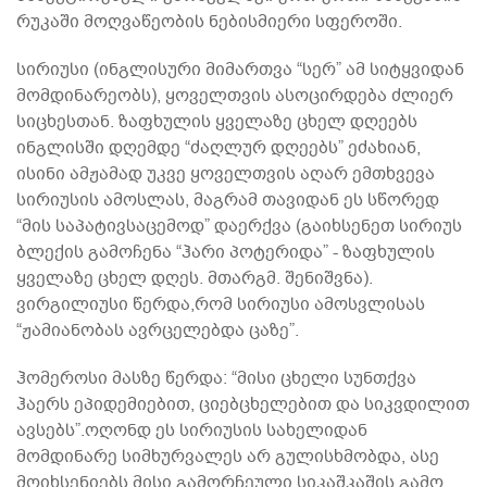
რუკაში მოღვაწეობის ნებისმიერი სფეროში.
სირიუსი (ინგლისური მიმართვა “სერ” ამ სიტყვიდან
მომდინარეობს), ყოველთვის ასოცირდება ძლიერ
სიცხესთან. ზაფხულის ყველაზე ცხელ დღეებს
ინგლისში დღემდე “ძაღლურ დღეებს” ეძახიან,
ისინი ამჟამად უკვე ყოველთვის აღარ ემთხვევა
სირიუსის ამოსლას, მაგრამ თავიდან ეს სწორედ
“მის საპატივსაცემოდ” დაერქვა (გაიხსენეთ სირიუს
ბლექის გამოჩენა “ჰარი პოტერიდა” - ზაფხულის
ყველაზე ცხელ დღეს. მთარგმ. შენიშვნა).
ვირგილიუსი წერდა,რომ სირიუსი ამოსვლისას
“ჟამიანობას ავრცელებდა ცაზე”.
ჰომეროსი მასზე წერდა: “მისი ცხელი სუნთქვა
ჰაერს ეპიდემიებით, ციებცხელებით და სიკვდილით
ავსებს”.ოღონდ ეს სირიუსის სახელიდან
მომდინარე სიმხურვალეს არ გულისხმობდა, ასე
მოიხსენიებს მისი გამორჩეული სიკაშკაშის გამო,