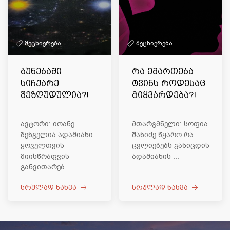
მეცნიერება
მეცნიერება
ბუნებაში
რა ემართება
სიჩქარე
ტვინს როდესაც
შეზღუდულია?!
გიყვარდება?!
ავტორი: იოანე
მთარგმნელი: სოფია
შენგელია ადამიანი
შანიძე წყარო რა
ყოველთვის
ცვლიებებს განიცდის
მიისწრაფვის
ადამიანის ...
განვითარებ...
სრულად ნახვა
სრულად ნახვა