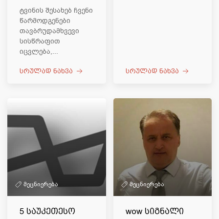
ტვინის შესახებ ჩვენი
წარმოდგენები
თავბრუდამხვევი
სისწრაფით
იცვლება,...
სრულად ნახვა
სრულად ნახვა
მეცნიერება
მეცნიერება
5 საუკეთესო
wow სიგნალი