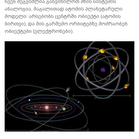
ჩვენ შეგვიძლია განვიხილოთ მზის სისტემის
ანალოგია, მაგალითად ატომის პლანეტარული
მოდელი: არსებობს ცენტრში ობიექტი (ატომის
ბირთვი), და მის გარშემო ორბიტებზე მოძრაობენ
ობიექტები (ელექტრონები).