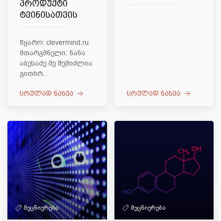
პროდუქტი
ტვინისათვის
წყარო: clevermind.ru
მთარგმნელი: ნანა
აბესაძე მე შემიძლია
გითხრ...
სრულად ნახვა
სრულად ნახვა
მეცნიერება
მეცნიერება