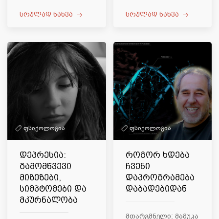
სრულად ნახვა
სრულად ნახვა
ფსიქოლოგია
ფსიქოლოგია
დეპრესია:
როგორ ხდება
გამომწვევი
ჩვენი
მიზეზები,
დაპროგრამება
სიმპტომები და
დაბადებიდან
მკურნალობა
მთარგმნელი: მამუკა