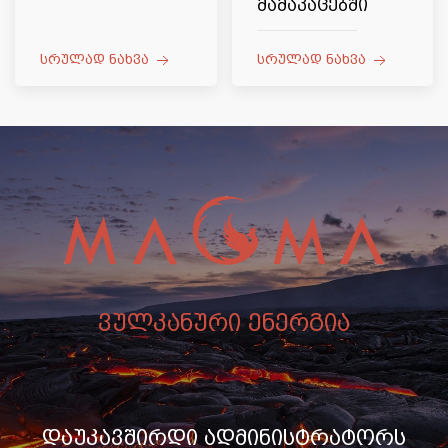
მამაკაცებში
სრულად ნახვა
სრულად ნახვა
ვულკანური ენერგია
დაუკავშირდი ადმინისტრატორს