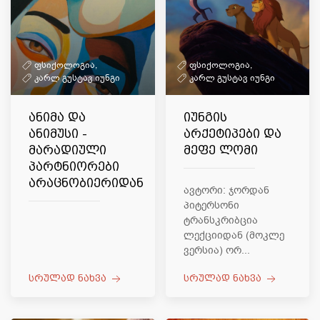
ფსიქოლოგია,
ფსიქოლოგია,
კარლ გუსტავ იუნგი
კარლ გუსტავ იუნგი
ანიმა და
იუნგის
ანიმუსი -
არქეტიპები და
მარადიული
მეფე ლომი
პარტნიორები
არაცნობიერიდან
ავტორი: ჯორდან
პიტერსონი
ტრანსკრიბცია
ლექციიდან (მოკლე
ვერსია) ორ...
სრულად ნახვა
სრულად ნახვა