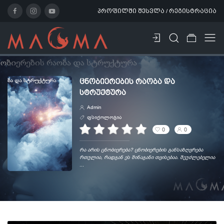
პროფილში შესვლა / რეგისტრაცია
ᲪᲜᲝᲑᲘᲔᲠᲔᲑᲘᲡ ᲠᲐᲝᲑᲐ ᲓᲐ
ᲡᲢᲠᲣᲥᲢᲣᲠᲐ
Admin
ფსიქოლოგია
0
0
რა არის ცნობიერება? ცნობიერების განსაზღვრება
რთულია, რადგან ეს შინაგანი თვისებაა. შეუძლებელია
...