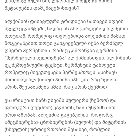
დამუშავებული სრულყოფილი შედეგი მძიმე
მეტალების დამუშავებისთვის?
ალქიმიის დასავლური ტრადიცია სათავეს იღებს
ძველ ეგვიპტეში, სადაც ის ასოცირდებოდა ღმერთ
თოტთან, რომელიც ითვლებოდა ალქიმიის მამად.
მოგვიანებით თოტი გაიგივებული იქნა ბერძნულ
ღმერთ ჰერმესთან, რამაც გამოიწვია ტერმინი
"ჰერმეტული ხელოვნება" ალქიმიისთვის. ალქიმიის
ფუძემდებლური ტექსტი, ზურმუხტის ტაბლეტი,
რომელიც მიეკუთვნება ჰერმეს/თოტს, ასახავს
ძირითად ალქიმიურ პრინციპს: „ის, რაც ზემოთ
არის, შეესაბამება იმას, რაც არის ქვემოთ“.
ეს პრინციპი ხაზს უსვამს სულიერს (ზემოთ) და
ფიზიკურს (ქვემოთ) კავშირს, ხაზს უსვამს მათ
ერთიანობას. ალქიმია გაგებულია, როგორც
«მეცნიერება» ცნობიერების (სულის) და მატერიის
(სხეულის) ურთიერთობის შესახებ, რომლის