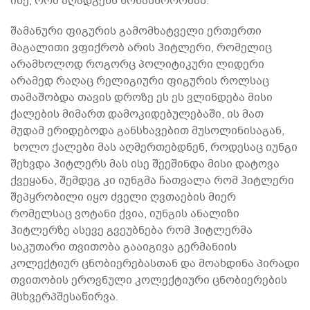
ისე, რომ აღადგენს წონასწორობას.
შამანური ფიგურის გამომხატველი ერთერთი
მაგალითი ვფიქრობ არის ჰიტლერი, რომელიც
არამხოლოდ როგორც პოლიტიკური ლიდერი
არამედ რაღაც რელიგიური ფიგურის როლსაც
თამაშობდა თავის დროზე ეს ეს ვლინდება მისი
ქალების მიმართ დამოკიდებულებაში, ის მათ
მუდამ ერიდებოდა განსხავებით მუსოლინისაგან,
ხოლო ქალები მას აღმერთებდნენ, როდესაც იუნგი
შეხვდა ჰიტლერს მას ისე შეეშინდა მისი დატოვა
ქვეყანა, შემდეგ კი იუნგმა ჩათვალა რომ ჰიტლერი
შეპყრობილი იყო ძველი ღვთაების მიერ
რომელსაც ვოტანი ქვია, იუნგის ანალიზი
ჰიტლერზე ასევე გვეუბნება რომ ჰიტლერმა
საკუთარი თვითობა გააიგივა გერმანიის
კოლექტიურ ცნობიერებასთან და მოახდინა პირადი
თვითობის ეროვნული კოლექტიური ცნობიერების
მსხვერპშესაწირვა.