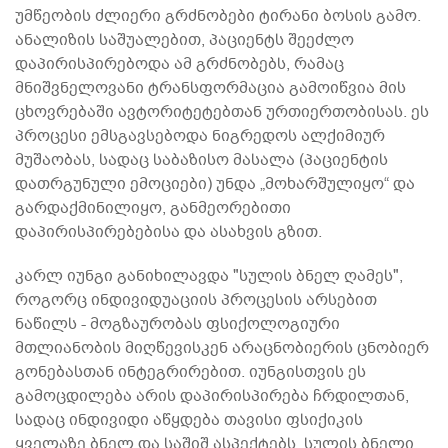
უმწეობის ძლიერი გრძნობები ტირანი ბოსის გამო.
ანალიზის საშუალებით, პაციენტს შეეძლო
დაპირისპირებოდა ამ გრძნობებს, რამაც
მნიშვნელოვანი ტრანსფორმაცია გამოიწვია მის
ცხოვრებაში ავტორიტეტებთან ურთიერთობისას. ეს
პროცესი ემსგავსებოდა ნიგრედოს ალქიმიურ
მუშაობას, სადაც საბაზისო მასალა (პაციენტის
დათრგუნული ემოციები) უნდა „მოხარშულიყო“ და
გარდაქმინილიყო, განმეორებითი
დაპირისპირებებისა და ასახვის გზით.
კარლ იუნგი განიხილავდა "სულის ბნელ ღამეს",
როგორც ინდივიდუაციის პროცესის არსებით
ნაწილს - მოგზაურობას ფსიქოლოგიური
მთლიანობის მიღწევისკენ არაცნობიერის ცნობიერ
გონებასთან ინტეგრირებით. იუნგისთვის ეს
გამოცდილება არის დაპირისპირება ჩრდილთან,
სადაც ინდივიდი აწყდება თავისი ფსიქიკის
ყველაზე ბნელ და საშიშ ასპექტებს. სულის ბნელი