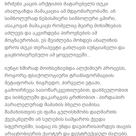
ბრძენი კაცის არქტიპის მატარებელს თუკი
ახალგაზდა მამაკაცია ამ მდგომარეობაში, ან
სიმბოლურად ნებისმიერი სიმბოლური გმირი,
ასაკოვან მამაკაცს რომელიც მცირე მინიშნებას
აძლევს და აკვირდება პიროვნების ამ
მოგზაურობას, ეს შეიძლება მოხდეს ანალიზის
დროს თუკი თერაპევტი გახლავთ იუნგიანელი და
გაცნობიერებული ამ ყოველივეში...
იუნგი ხშირად მოიხსენიებდა ალქიმიურ პროცესს,
როგორც ფსიქოლოგიური ტრანსფორმაციის
მეტაფორას. ნიგრედო, პირველი ეტაპი,
გამოირჩევა სასოწარკვეთილებით, დაბნეულობით
და სიბნელეში დაკარგვის გრძნობით - პირდაპირ
პარალელურად შამანის ბნელი ღამისა.
შამანისთვის ეს ფაზა გულისხმობს დაღმართს
ქვესკნელში ან სულების სამყაროს ქვედა
სფეროებში, სადაც ის უნდა დაუპირისპირდეს თავის
არაცნობიერის ქაოტურ და დესტრუქციულ ძალებს.