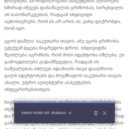
ტრავმებს. ამ ჩრდილოვანი ასპექტების აღიარება
ხშირად იწვევს დანაშაულის გრძნობას, სირცხვილს
ან სასოწარკვეთას, რადგან ინდივიდი
აცნობიერებს, რომ ის არ არის ის, ვინც ფიქრობდა,
რომ იყო.
ეგოს დაშლა: საკუთარი თავის, ანუ ეგოს გრძნობა
ეჭვქვეშ დგება ნიგრედოს დროს. ინდივიდმა
შეიძლება იგრძნოს, რომ მისი იდენტობა იშლება. ეს
გამოცდილება გადამწყვეტია, რადგან ის
საშუალებას აძლევს ადამიანს თავი დააღწიოს
ყალბ იდენტობებს და მოემზადოს საკუთარი თავის
ახალი, უფრო ავთენტური ასპექტების
ინტეგრირებისთვის.
ნიგრედოს სიკვდილის, დაშლისა და აღორძინების
თემები ღრმად არის ჩასმული სხვადასხვა მითებსა
იყიდე ჩვენი ელ. წიგნები
და რელიგიურ ტრადიციებში. ეს ისტორიები ხშირად
განასახიერებს სიბნელეში აუცილებელ ჩამოსვლას