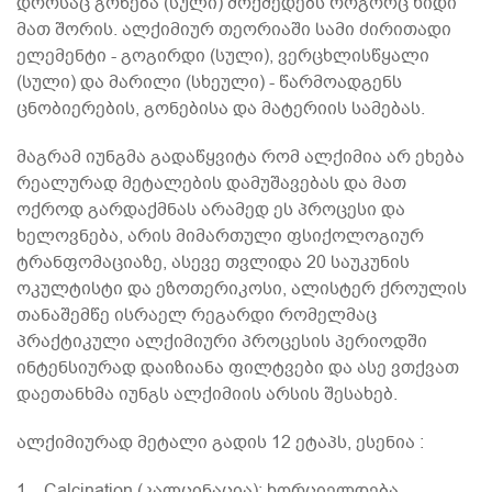
დროსაც გონება (სული) მოქმედებს როგორც ხიდი
მათ შორის. ალქიმიურ თეორიაში სამი ძირითადი
ელემენტი - გოგირდი (სული), ვერცხლისწყალი
(სული) და მარილი (სხეული) - წარმოადგენს
ცნობიერების, გონებისა და მატერიის სამებას.
მაგრამ იუნგმა გადაწყვიტა რომ ალქიმია არ ეხება
რეალურად მეტალების დამუშავებას და მათ
ოქროდ გარდაქმნას არამედ ეს პროცესი და
ხელოვნება, არის მიმართული ფსიქოლოგიურ
ტრანფომაციაზე, ასევე თვლიდა 20 საუკუნის
ოკულტისტი და ეზოთერიკოსი, ალისტერ ქროულის
თანაშემწე ისრაელ რეგარდი რომელმაც
პრაქტიკული ალქიმიური პროცესის პერიოდში
ინტენსიურად დაიზიანა ფილტვები და ასე ვთქვათ
დაეთანხმა იუნგს ალქიმიის არსის შესახებ.
ალქიმიურად მეტალი გადის 12 ეტაპს, ესენია :
1. Calcination (კალცინაცია): ხორციელდება