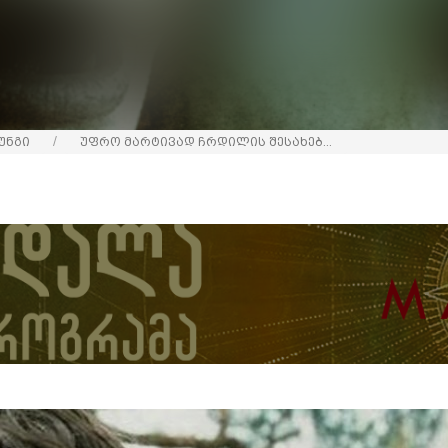
უნგი
უფრო მარტივად ჩრდილის შესახებ...