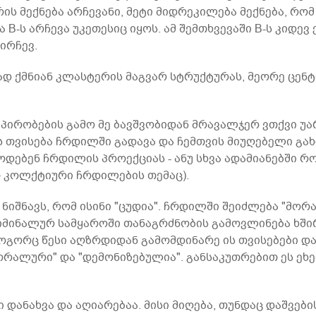
ის მექნება არჩევანი, მეტი მიდრეკილება მექნება, რომ
B-ს არჩევა უკეთესიც იყოს. ამ შემთხვევაში B-ს კიდევ
ვირჩევ.
დ ქმნიან კლასტერის მაგვარ სტრუქტურას, მეორე ცენტ
აპირობების გამო მე ბავშვობიდან მრავალჯერ ვთქვი უ
ს თვისება ჩრდილში გადავა და ჩემთვის მიუღებელი გახდ
წოდებენ ჩრდილის პროექციას - ანუ სხვა ადამიანებში რ
თ კოლქტიური ჩრდილების თემაც).
ნიშნავს, რომ ისინი "ცუდია". ჩრდილში შეიძლება "მო
მინალურ სამყაროში თანაგრძნობის გამოვლინება ხშირ
 როგორც წესი აღზრდიდან გამომდინარე ის თვისებები 
ორალური" და "დემონიზებულია". განსაკუთრებით ეს ეხ
 დანახვა და აღიარებაა. მისი მიღება, თუნდაც დაშვები