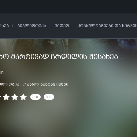
ᲐᲮᲔᲑ
ᲑᲘᲑᲚᲘᲝᲗᲔᲙᲐ
ᲕᲘᲓᲔᲝ
ᲙᲝᲜᲡᲣᲚᲢᲐᲪᲘᲔᲑᲘ ᲓᲐ ᲡᲔᲠᲕᲘ
Ო ᲛᲐᲠᲢᲘᲕᲐᲓ ᲩᲠᲓᲘᲚᲘᲡ ᲨᲔᲡᲐᲮᲔᲑ...
in
ქოლოგია
კარლ გუსტავ იუნგი
0
0