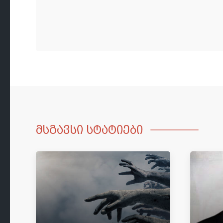
მსგავსი სტატიები