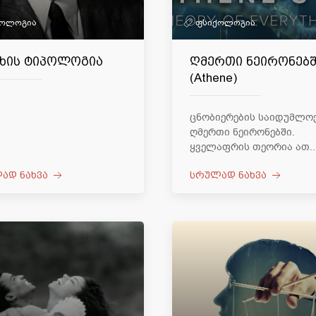
ქოლოგია
ფსიქოლოგია
ხის ტიპოლოგია
ღმერთი ნეირონებში
(Athene)
ცნობიერების საიდუმლოე
ღმერთი ნეირონებში.
ყველაფრის თეორია ათ..
ად ნახვა
სრულად ნახვა