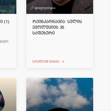
ფსიქოლოგია
 (1)
რეინკარნაცია: სულის
ევოლუციის 35
საფეხური
ბები.
.
სრულად ნახვა