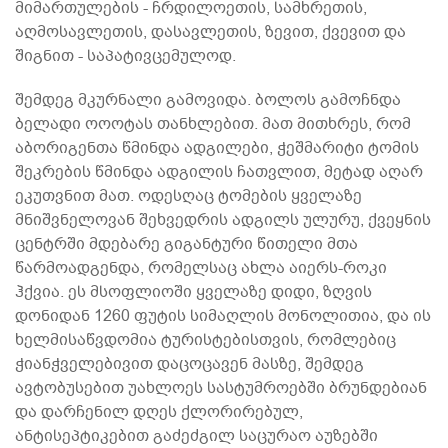
მიმართულების - ჩრდილოეთის, სამხრეთის,
აღმოსავლეთის, დასავლეთის, ზევით, ქვევით და
შიგნით - საპატივცემულოდ.
შემდეგ მკურნალი გამოვიდა. ბოლოს გამოჩნდა
ბელადი ოოოტას თანხლებით. მათ მითხრეს, რომ
აბორიგენთა წმინდა ადგილები, ჭეშმარიტი ტომის
შეკრების წმინდა ადგილის ჩათვლით, მეტად აღარ
ეკუთვნით მათ. ოდესღაც ტომების ყველაზე
მნიშვნელოვან შეხვედრის ადგილს ულურუ, ქვეყნის
ცენტრში მდებარე გიგანტური წითელი მთა
წარმოადგენდა, რომელსაც ახლა აიერს-როკი
ჰქვია. ეს მსოფლიოში ყველაზე დიდი, ზღვის
დონიდან 1260 ფუტის სიმაღლის მონოლითია, და ის
ხელმისაწვდომია ტურისტებისთვის, რომლებიც
ჭიანჭველებივით დაცოცავენ მასზე, შემდეგ
ავტობუსებით უახლოეს სასტუმროებში ბრუნდებიან
და დარჩენილ დღეს ქლორირებულ,
ანტისეპტიკებით გაძეძგილ საცურაო აუზებში