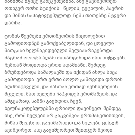
მანიშნა იგივე გამეკეთებინა. ასე გავიმეორეთ
ოთხჯერ ოთხი სტიქიის - წყლის, ცეცხლის, ჰაერის
და მიწის საპატივცემულოდ. ჩემს თითებზე მტვერი
დარჩა.
ტომის წევრები ერთიმეორის მიყოლებით
გამოდიოდნენ გამოქვაბულიდან, და ყოველი
მათგანი ხელჩაკიდებული მელაპარაკებოდა.
მაგრამ ოოოტა აღარ მითარგმნიდა მათ სიტყვებს.
ჩემთან მოდიოდა ერთი ადამიანი, შემდეგ
ბრუნდებოდა სამალავში და იქიდან ახლა სხვა
გამოდიოდა. ერთ-ერთი ბოლო გამოვიდა დროის
აღმრიცხველი, და მასთან ერთად მეხსიერების
მცველი. მათ ხელები ჩაჰკიდეს ერთმანეთს, და
ამგვარად, სამნი გავხდით. ჩვენ,
ხელჩაკიდებულებმა ტრიალი დავიწყეთ. შემდეგ
ისე, რომ ხელები არ გაგვიშვია ერთმანეთისთვის,
მიწას შევეხეთ, გავიმართეთ და ხელები ცისკენ
ავიშვირეთ. ასე გავიმეორეთ შვიდჯერ შვიდი