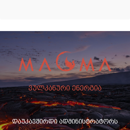
ვულკანური ენერგია
დაუკავშირდი ადმინისტრატორს