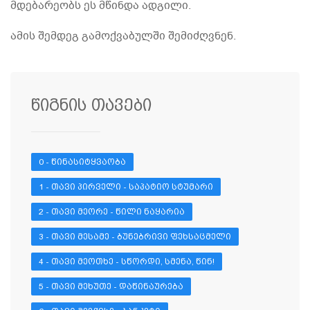
მდებარეობს ეს მწინდა ადგილი.
ამის შემდეგ გამოქვაბულში შემიძღვნენ.
წიგნის თავები
0 - ᲬᲘᲜᲐᲡᲘᲢᲧᲕᲐᲝᲑᲐ
1 - ᲗᲐᲕᲘ ᲞᲘᲠᲕᲔᲚᲘ - ᲡᲐᲞᲐᲢᲘᲝ ᲡᲢᲣᲛᲐᲠᲘ
2 - ᲗᲐᲕᲘ ᲛᲔᲝᲠᲔ - ᲬᲘᲚᲘ ᲜᲐᲧᲐᲠᲘᲐ
3 - ᲗᲐᲕᲘ ᲛᲔᲡᲐᲛᲔ - ᲑᲣᲜᲔᲑᲠᲘᲕᲘ ᲤᲔᲮᲡᲐᲪᲛᲔᲚᲘ
4 - ᲗᲐᲕᲘ ᲛᲔᲝᲗᲮᲔ - ᲡᲬᲝᲠᲓᲘ, ᲡᲛᲔᲜᲐ, ᲬᲘᲜ!
5 - ᲗᲐᲕᲘ ᲛᲔᲮᲣᲗᲔ - ᲓᲐᲬᲘᲜᲐᲣᲠᲔᲑᲐ