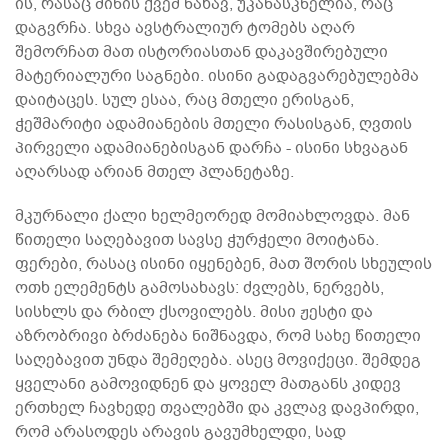
ის, რასაც მიწის ქვეშ ნახავ, უკანასკნელია, რაც
დაგვრჩა. სხვა ავსტრალიურ ტომებს აღარ
შემორჩათ მათ ისტორიასთან დაკავშირებული
მატერიალური საგნები. ისინი გადაგვარებულებმა
დაიტაცეს. სულ ესაა, რაც მთელი ერისგან,
ჭეშმარიტი ადამიანების მთელი რასისგან, ღვთის
პირველი ადამიანებისგან დარჩა - ისინი სხვაგან
აღარსად არიან მთელ პლანეტაზე.
მკურნალი ქალი ხელმეორედ მომიახლოვდა. მან
წითელი საღებავით სავსე ჭურჭელი მოიტანა.
ფერები, რასაც ისინი იყენებენ, მათ შორის სხეულის
ოთხ ელემენტს გამოსახავს: ძვლებს, ნერვებს,
სისხლს და რბილ ქსოვილებს. მისი ჟესტი და
აზრობრივი ბრძანება ნიშნავდა, რომ სახე წითელი
საღებავით უნდა შემეღება. ასეც მოვიქეცი. შემდეგ
ყველანი გამოვიდნენ და ყოველ მათგანს კიდევ
ერთხელ ჩავხედე თვალებში და კვლავ დავპირდი,
რომ არასოდეს არავის გავუმხელდი, სად