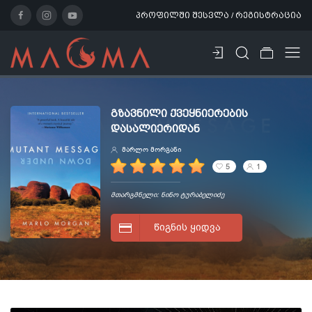
პროფილში შესვლა / რეგისტრაცია
ᲒᲖᲐᲕᲜᲘᲚᲘ ᲥᲕᲔᲧᲜᲘᲔᲠᲔᲑᲘᲡ
ᲓᲐᲡᲐᲚᲘᲔᲠᲘᲓᲐᲜ
მარლო მორგანი
5
1
მთარგმნელი: ნინო ტურაბელიძე
ᲬᲘᲒᲜᲘᲡ ᲧᲘᲓᲕᲐ