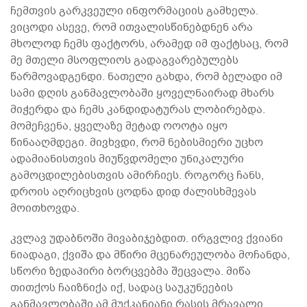
ჩემთვის გარკვეული ინფორმაციის გამხელა.
ვიცოდი ასევე, რომ ითვალისწინებდნენ არა
მხოლოდ ჩემს ფაქტორს, არამედ იმ ფაქტსაც, რომ
მე მთელი მსოფლიოს გადაგვარებულებს
წარმოვადგენდი. ნათელი გახდა, რომ ბელადი იმ
სამი დღის განმავლობაში ყოველნაირად მხარს
მიჭერდა და ჩემს კანდიდატურას ლობირებდა.
მომეჩვენა, ყველაზე მეტად ოოოტა იყო
წინააღმდეგი. მივხვდი, რომ ნებისმიერი უცხო
ადამიანისთვის მიუწვდომელი უნიკალური
გამოცდილებისთვის ამირჩიეს. როგორც ჩანს,
დროის აღრიცხვის ცოდნა დიდ ძალისხმევას
მოითხოვდა.
კვლავ უდაბნოში მივაბიჯებდით. ირგვლივ ქვიანი
ნიადაგი, ქვიშა და მწირი მცენარეულობა მოჩანდა,
სწორი ზედაპირი ბორცვებმა შეცვალა. მიწა
თითქოს ჩაიზნიქა იქ, სადაც საუკუნეების
განმავლობაში ამ მუქკანიანი რასის მრავალი