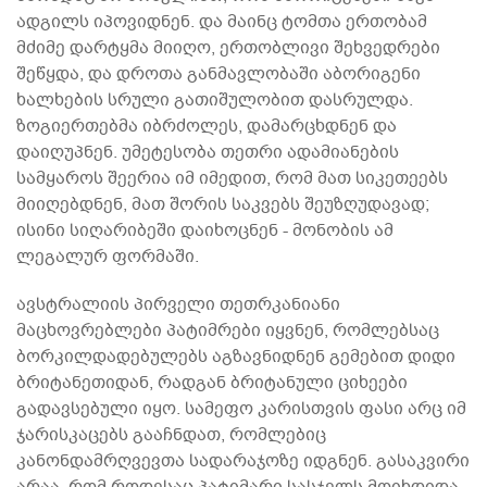
ადგილს იპოვიდნენ. და მაინც ტომთა ერთობამ
მძიმე დარტყმა მიიღო, ერთობლივი შეხვედრები
შეწყდა, და დროთა განმავლობაში აბორიგენი
ხალხების სრული გათიშულობით დასრულდა.
ზოგიერთებმა იბრძოლეს, დამარცხდნენ და
დაიღუპნენ. უმეტესობა თეთრი ადამიანების
სამყაროს შეერია იმ იმედით, რომ მათ სიკეთეებს
მიიღებდნენ, მათ შორის საკვებს შეუზღუდავად;
ისინი სიღარიბეში დაიხოცნენ - მონობის ამ
ლეგალურ ფორმაში.
ავსტრალიის პირველი თეთრკანიანი
მაცხოვრებლები პატიმრები იყვნენ, რომლებსაც
ბორკილდადებულებს აგზავნიდნენ გემებით დიდი
ბრიტანეთიდან, რადგან ბრიტანული ციხეები
გადავსებული იყო. სამეფო კარისთვის ფასი არც იმ
ჯარისკაცებს გააჩნდათ, რომლებიც
კანონდამრღვევთა სადარაჯოზე იდგნენ. გასაკვირი
არაა, რომ როდესაც პატიმარი სასჯელს მოიხდიდა