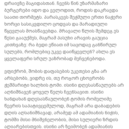
დრაივზე მაგიდასთან. ჩვენს წინ უზარმაზარი
ბურგერები იდო და ველოდით, როდის დაკრავდა
საათი თორმეტს. პარასკევს შეჭმული ერთი ნაჭერი
ხორცი სასიკვდილო ცოდვას და მარადიული
წყევლას მოასწავებდა. მრავალი წლის შემდეგ ეს
წესი გააუქმეს, მაგრამ პასუხი არავის გაუცია
კითხვაზე: რა ბედი ეწიათ იმ საცოდავ განწირულ
სულებს, რომლებიც უკვე დაიწყევლენ? ახლა ეს
ყველაფერი სრულ უაზრობად მეჩვენებოდა.
ვფიქრობ, შობის დაფასების უკეთესი გზა არ
არსებობს, ვიდრე ის, თუ როგორ ცხოვრობს
ჭეშმარიტი ხალხის ტომი. ისინი დღესასწაულებს არ
აღნიშნავენ ყოველ წელს ჩვენსავით. ისინი
ხანდახან დღესასწაულობენ ტომის რომელიმე
წევრის საპატივცემულოდ, მაგრამ არა დაბადების
დღის აღსანიშნავად, არამედ ამ ადამიანის ნიჭის,
ტომში მისი მნიშვნელობის, მისი სულიერი ზრდის
აღიარებისთვის. ისინი არ ზეიმობენ ადამიანის