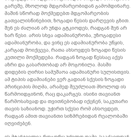
გარეშე, მხოლოდ მდგომარეობიდან გამომდინარე.
მაშინ სწორად მოქმედებთ მდგომარეობის
გათვალისწინებით, ზოგადი წესის დარღევის გზით.
შენ ეს ძალიან არ უნდა გტკიოდეს, რადგან შენ არ
ხარ წესი. არის სხვა ადამიანურობა, უზოგადესი
ადამიანურობა, და ვინც ეს ადამიანურობა უწყის,
კარგად მოიქცევა, რათა ახსოვდეს ზოგადი წესის
კეთილი მოქმედება. რადგან ზოგად წესსაც აქვს
აზრი და გასართობად არ მოგონილა. მასში
დიდების ღირსი სამუშაოა ადამიანური სულისთვის.
ამ ტიპის ადამიანები ვერ გადიან სქესის ზოგადი
პრინციპის მიღმა, არამედ შეუძლიათ მხოლოდ ის
წარმოიდგინონ, რაც დაკარგეს. ისინი თავიანთ
წარმოსახვად და თვითნებობად იქცნენ, საკუთარი
თავის საზიანოდ. უჭირთ სქესი რომ ახსოვდეთ,
რადგან ამით თავიანთი სიზმრებიდან რეალობაში
იღვიძებენ.
ეს მტანჯველია როგორც უძილო ღამე, სააქაიოდან