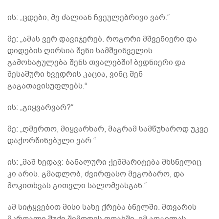
ის: „ცდები, მე ძალიან ჩვეულებრივი ვარ.“
მე: „ამას ვერ დავიჯერებ. როგორი მშვენიერი და
დიდების ღირსია შენი სამშვინველის
გამოხატულება შენს თვალებში! ბედნიერი და
შესაშური ხვედრის კაცია, ვინც შენ
გაგათავისუფლებს.“
ის: „გიყვარვარ?“
მე: „ღმერთო, მიყვარხარ, მაგრამ სამწუხაროდ უკვე
დაქორწინებული ვარ.“
ის: „მაშ ხედავ: ბანალური ჭეშმარიტება მხსნელიც
კი არის. გმადლობ, ძვირფასო მეგობარო, და
მოკითხვას გითვლი სალომეასგან.“
ამ სიტყვებით მისი სახე ქრება ბნელში. მთვარის
მკრთალი შუქი შემოდის ოთახში. იმ ადგილას,