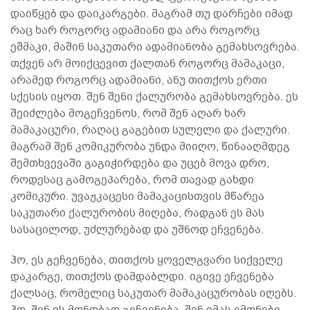
დაიწყებ და დაიკარგები. მაგრამ თუ დარჩები იმად
რაც ხარ როგორც ადამიანი და არა როგორც
ეშმაკი, მაშინ საკუთარი ადამიანობა გემახსოვრება.
თქვენ არ მოიქცევით ქალთან როგორც მამაკაცი,
არამედ როგორც ადამიანი, ანუ თითქოს ერთი
სქესის იყოთ. შენ შენი ქალურობა გემახსოვრება. ეს
შეიძლება მოგეჩვენოს, რომ შენ აღარ ხარ
მამაკაცური, რაღაც გაგებით სულელი და ქალური.
მაგრამ შენ კომიკურობა უნდა მიიღო, წინააღმდეგ
შემთხვევაში გაგიჭირდება და უცებ მოვა დრო,
როდესაც გამოგეპარება, რომ თავად გახდი
კომიკური. უვაჟკაცესი მამაკაცისთვის მწარეა
საკუთარი ქალურობის მიღება, რადგან ეს მას
სასაცილოდ, უძლურებად და უშნოდ ეჩვენება.
ჰო, ეს გეჩვენება, თითქოს ყოველგვარი სიქველე
დაკარგე, თითქოს დამდაბლდი. იგივე ეჩვენება
ქალსაც, რომელიც საკუთარ მამაკაცურობას იღებს.
ჰო, შენ ეს მონობად გეჩვენება. შენ იმას ემონები,