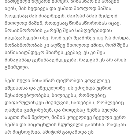
ნამდვილი ზღვარი იპოვო. წინასწარ ის არავინ
იცის, მას ხედავენ და ესმით მხოლოდ მაშინ,
როდესაც მას მიაღწევენ. მაგრამ ამას შეძლებ
მხოლოდ მაშინ, როდესაც წონასწორობას იცავ.
წონასწორობის გარეშე შენი საზღვრებიდან
გადავარდები ისე, რომ ვერ შეამჩნევ თუ რა მოხდა.
წონასწორობას კი აღწევ მხოლოდ იმით, რომ შენს
საწინააღმდეგო მხარეს კვებავ. ეს კი შენ
შინაგანად გეწინააღმდეგება, რადგან ეს არ არის
გმირული.
ჩემი სული წინასწარ ფიქრობდა ყოველივე
იშვიათსა და უჩვეულოზე, ის ეძიებდა უცნობ
შესაძლებლობებს, ბილიკებს, რომლებიც
დაფარულისკენ მიუძღვის, ნათებებს, რომლებიც
ღამეში ციმციმებენ. და როდესაც ჩემმა სულმა
ასეთი რამ შეძლო, მაშინ ყოველივე ჩვეული ევნო
ჩემში და სიცოცხლის წყურვილი გაიხსნა, რადგან
არ მიცხოვრია. ამიტომ გადამხდა ეს