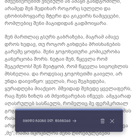
მშვენიერებით ვნებული ან ამაყი განდგომილი,
არამედ შენ შედიხარ როგორც სულელი და
ცნობისმოყვარე შტერი და გიკვირს ნამცეცები,
რომლებიც შენი მაგიდიდან გადმოიყარა.
შენ მართლაც გსურს გაბრაზება, მაგრამ ამავე
დროს ხედავ, თუ როგორ გიხდება მრისხანების
გარეშე ყოფნა. შენი ჯოჯოხეთური კომიკურობა
განვრცობა შორს. ნეტაი შენ, წყევლა რომ
შეგეძლოს! შენ შეიტყობ, რომ წყევლა სიცოცხლის
მხსნელია. და როდესაც ჯოჯოხეთში გაივლი, არ
უნდა დაივიწყო: ყველას, რაც შეგხვდება,
ყურადღება მიაქციო. მშვიდად შეხედე ყველაფერს,
რაც შენს ზიზღს ან მძვინვარებას იწვევს. ამგვარად
აღასრულებ სასწაულს, რომელიც მე ფერმკრთალ
გოგოსთან განვიცადე. შენ სამშვინველს აძლევ მას
რასაც ეს არ აქვს, და ეს შეიძლება საზარელ
იყიდე ჩვენი ელ. წიგნები
არყოფნამდე მივიდეს. ასე გამოიხსნება შენი სხვა
„მე“, რათა იცოცხლოს შენს ღირებულებებს