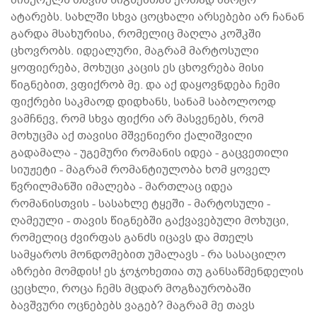
ატარებს. სახლში სხვა ცოცხალი არსებები არ ჩანან
გარდა მსახურისა, რომელიც მაღლა კოშკში
ცხოვრობს. იდეალური, მაგრამ მარტოსული
ყოფიერება, მოხუცი კაცის ეს ცხოვრება მისი
წიგნებით, ვფიქრობ მე. და აქ დაყოვნდება ჩემი
ფიქრები საკმაოდ დიდხანს, სანამ საბოლოოდ
ვამჩნევ, რომ სხვა ფიქრი არ მასვენებს, რომ
მოხუცმა აქ თავისი მშვენიერი ქალიშვილი
გადამალა - უგემური რომანის იდეა - გაცვეთილი
სიუჟეტი - მაგრამ რომანტიულობა ხომ ყოველ
წვრილმანში იმალება - მართლაც იდეა
რომანისთვის - სასახლე ტყეში - მარტოსული -
ღამეული - თავის წიგნებში გაქვავებული მოხუცი,
რომელიც ძვირფას განძს იცავს და მთელს
სამყაროს მონდომებით უმალავს - რა სასაცილო
აზრები მომდის! ეს ჯოჯოხეთია თუ განსაწმენდელის
ცეცხლი, როცა ჩემს მცდარ მოგზაურობაში
ბავშვური ოცნებებს ვაგებ? მაგრამ მე თავს