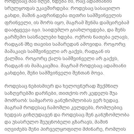
როდესაც მას იღებ, ხდება ის, რაც ადამიანის
სრულყოფას უკავშირდება: როდესაც სასაცილო
გახდი, მაშინ გაფრინდება თეთრი სამშვინველის
ფრინველი, ის შორს იყო, მაგრამ შენმა დამცირებამ
დაატყვევა იგი. საიდუმლო გიახლოვდება, და შენს
გარშემო სასწაულები ხდება. ოქროს ნათება ელავს,
რადგან მზე თავისი სამარედან ამოვიდა. როგორც
მამაკაცს სამშვინველი არ გაქვს, რადგან ის
ქალშია. როგორც ქალს სამშვინველი არ გაქვს,
რადგან ის მამაკაცშია. მაგრამ როდესაც ადამიანი
გახდები, შენი სამშვინველი შენთან მოვა.
როდესაც ნებისმიერ და ხელოვნურად შექმნილ
საზღვრებში დარჩები, თითქოს ორ კედელს შუა
მოძრაობ: სამყაროს განუზომლობას ვერ ხედავ.
მაგრამ როდესაც ჩამოშლი კელდებს, რომლებიც
ხედვას გიზღუდავენ და როდესაც შენ განუზომლობა
და უსასრულო შეუცნობელი გზარავს, მაშინ
იღვიძებს შენი პირველყოფილი მძინარე, რომლის