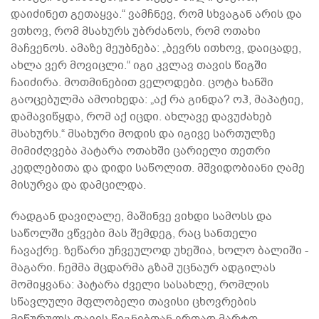
დაიძინეთ გეთაყვა.“ ვამჩნევ, რომ სხვაგან არის და
ვთხოვ, რომ მსახურს უბრძანოს, რომ ოთახი
მაჩვენოს. ამაზე მეუბნება: „ბევრს ითხოვ, დაიცადე,
ახლა ვერ მოვიცლი.“ იგი კვლავ თავის წიგში
ჩაიძირა. მოთმინებით ველოდები. ცოტა ხანში
გაოცებულმა ამოიხედა: „აქ რა გინდა? ოჰ, მაპატიე,
დამავიწყდა, რომ აქ იცდი. ახლავე დავუძახებ
მსახურს.“ მსახური მოდის და იგივე სართულზე
მიმიძღვება პატარა ოთახში ცარიელი თეთრი
კედლებითა და დიდი საწოლით. მშვიდობიანი ღამე
მისურვა და დამცილდა.
რადგან დავიღალე, მაშინვე ვიხდი სამოსს და
საწოლში ვწვები მას შემდეგ, რაც სანთელი
ჩავაქრე. ზეწარი უჩვეულოდ უხეშია, ხოლო ბალიში -
მაგარი. ჩემმა მცდარმა გზამ უცნაურ ადგილას
მომიყვანა: პატარა ძველი სასახლე, რომლის
სწავლული მფლობელი თავისი ცხოვრების
მიწურულს თავის წიგნებთან ერთად მარტო