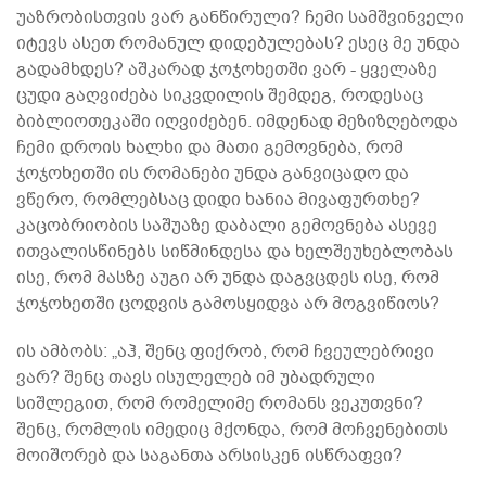
უაზრობისთვის ვარ განწირული? ჩემი სამშვინველი
იტევს ასეთ რომანულ დიდებულებას? ესეც მე უნდა
გადამხდეს? აშკარად ჯოჯოხეთში ვარ - ყველაზე
ცუდი გაღვიძება სიკვდილის შემდეგ, როდესაც
ბიბლიოთეკაში იღვიძებენ. იმდენად მეზიზღებოდა
ჩემი დროის ხალხი და მათი გემოვნება, რომ
ჯოჯოხეთში ის რომანები უნდა განვიცადო და
ვწერო, რომლებსაც დიდი ხანია მივაფურთხე?
კაცობრიობის საშუაზე დაბალი გემოვნება ასევე
ითვალისწინებს სიწმინდესა და ხელშეუხებლობას
ისე, რომ მასზე აუგი არ უნდა დაგვცდეს ისე, რომ
ჯოჯოხეთში ცოდვის გამოსყიდვა არ მოგვიწიოს?
ის ამბობს: „აჰ, შენც ფიქრობ, რომ ჩვეულებრივი
ვარ? შენც თავს ისულელებ იმ უბადრული
სიშლეგით, რომ რომელიმე რომანს ვეკუთვნი?
შენც, რომლის იმედიც მქონდა, რომ მოჩვენებითს
მოიშორებ და საგანთა არსისკენ ისწრაფვი?