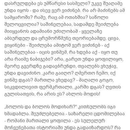
დასრულდება ეს უმწარესი სასმელი? უკვე შუაღამე
უნდა იყოს - და ისევ ვერ ვიძინებ. რა არ მაძინებს ამ
სამყაროში? რამე, რაც ამ ოთახშია? საწოლი
შელოცვილია? საშინელებაა, სადამდე შეიძლება
მიიყვანოს ადამიანი უძილობამ - ყველაზე
აბსურდულ და ცრუმორწმუნე თეორიებამდე. ცივა,
ვიყინები - შეიძლება ამიტომ ვერ ვიძინებ - აქ
საშინელებაა - იცის ვინმემ, რა ხდება აქ - იყო თუ
არა რაიმე ნაბიჯები? არა, გარეთ უნდა ყოფილიყო,
მეორე გვერდზე გადავბრუნდი, თვალებს ვხუჭავ,
უნდა დავიძინო. კარი გაიღო? ღმერთო ჩემო, იქ
ვინმე დგას? მართლა ვხედავ? - მაღალი გოგო,
სიკვდილივით ფერმკრთალი, კარში დგას? ღვთის
გულისათვის, რა არის ეს? ახლოს მოდის!
„ბოლოს და ბოლოს მოდიხარ?“ კითხულობს იგი
ხმადაბლა. შეუძლებელია - საზარელი ცდომილებაა
- რომანი მართალი ყოფილა - ეს სულელურ
მოჩვენებათა ისტორიაში უნდა გადაიზარდოს? რა