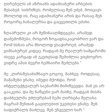
ღირებულს ან აზრიანს ადამიანური არსების
შესახებ. სიბრძნეს, რომელსაც შენ ეძებ, მოიცავს
მხოლოდ ის, რაც ადამიანური არის და რასაც შენ
როგორც ბანალურსა და გაცვეთილს ეძახი.
ზღაპრული კი არ მეწინააღმდეგება, არამედ
დამემოწმება, როგორ ზოგადსაკაცობრიო ვარ და
რომ ხსნას არა მხოლოდ ვსაჭიროებ, არამედ
ვიმსახურებ კიდეც. რადგან მე რეალურ სამყაროში
ისევე კარგად ან უკეთესად შემიძლია ვიცხოვრო,
ვიდრე ამას ბევრი ჩემნაირი შეძლებს.“
მე: „ღირსშესანიშნავო გოგოვ, მაბნევ. როდესაც
მამაშენი ვნახე, იმედი მქონდა, რომ
ინტელექტუალურ საუბარში მიმიწვევდა. მან ეს არ
გააკეთა, და მე ნაწყენი ვარ მასზე, რადგან მისმა
დაბნეულმა უძლურებამ ჩემი ღირსება შელახა.
მაგრამ შენთან გაცილებით უკეთესი ვნახე. შენ
საფიქრალს მაძლევ. შენ უჩვეულო ხარ.“