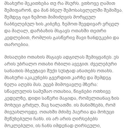
მსახური მეკითხება თუ რა მსურს. ვთხოვე ღამით
შემიფარონ, და მან ბნელ შემოსასვლელში შემიშვა.
შემდეგ იგი ზემოთ მიმიძღვის მორყეულ
ჩაბნელებულ ხის კიბეზე. ზემოთ შევდივარ ვრცელ
და მაღალ, დარბაზის მსგავს ოთახში თეთრი
კედლებით, რომლის გასწვრივ შავი ზანდუკები და
თაროებია.
მისაღები ოთახის მსგავს ადგილას შემიყვანეს. ეს
არის უბრალო ოთახი რბილი ავეჯით. ძველებური
სანათის მბჟუტავი შუქი სუსტად ანათებს ოთახს.
მსახური აკაკუნებს გვერდით კარზე და შემდეგ
ნელა აღებს მას. უცებ მიმოვავლე მზერა:
სწავლულის სამუშაო ოთახია, წიგნები ოთხივე
კედელზე, დიდი საწერი მაგიდა, რომელთანაც ზის
მოხუცი გრძელ, შავ ხალათში. ის მანიშნებს, რომ
მივუახლოვდე. ოთახში მძიმე ჰაერია და მოხუცი
შეწუხებული ჩანს. ის არ არის ღირსებებს
მოკლებული, ის ჩანს იმდენად ღირსეული,