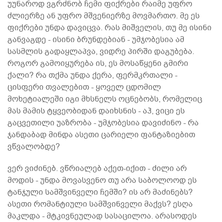
უუნაროდ ვგრძნობ ჩემი ფიქრები რაიმე უფრო
ძლიერზე ან უფრო მშვენიერზე მოვმართო. მე ეს
ფიქრები უნდა დავიცვა. რას მიშველის, თუ მე ისინი
განვაგდე - ისინი ბრუნდებიან - უმჯობესია ამ
სასმლის გადაყლაპვა, ვიდრე პირში დაგუბება.
როგორ გამოიყურება ის, ეს მოსაწყენი გმირი
ქალი? რა თქმა უნდა ქერა, ფერმკრთალი -
ცისფერი თვალებით - ყოველ ცდომილ
მოხეტიალეში იგი მხსნელს ოცნებობს, რომელიც
მას მამის ტყვეობიდან დაიხსნის - აჰ, ვიცი ეს
გაცვეთილი უაზრობა - უმჯობესია დავიძინო - რა
ჯანდაბად მინდა ასეთი ცარიელი ფანტაზიებით
ვწვალობდე?
ვერ ვიძინებ. ვწრიალებ აქეთ-იქით - ძილი არ
მოდის - უნდა მოვასვენო თუ არა საბოლოოდ ეს
ტანჯული სამშვინველი ჩემში? ის არ მაძინებს?
ასეთი რომანტიული სამშვინველი მაქვს? ესღა
მაკლდა - მტკივნეულად სასაცილოა. არასოდეს