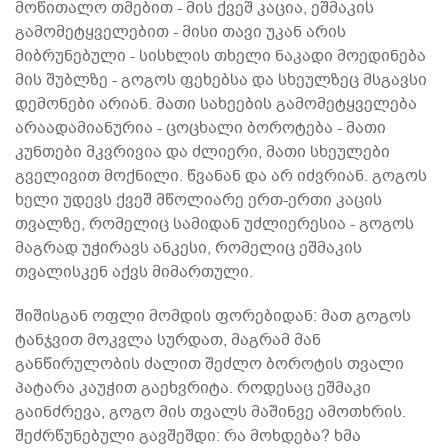
მოწითალო თმებით - მის ქვეშ კაცია, ეშმაკის
გამომეტყველებით - მისი თავი უკან არის
მიბრუნებული - სისხლის თხელი ნაკადი მოედინება
მის შუბლზე - გოგოს ფეხებსა და სხეულზეც მსგავსი
დემონები არიან. მათი სახეების გამომეტყველება
არაადამიანურია - ცოცხალი ბოროტება - მათი
კუნთები მკვრივია და ძლიერი, მათი სხეულები
გველივით მოქნილი. წვანან და არ იძვრიან. გოგოს
ხელი უდევს ქვეშ მწოლიარე ერთ-ერთი კაცის
თვალზე, რომელიც სამიდან უძლიერესია - გოგოს
მაგრად უჭირავს ანკესი, რომელიც ეშმაკის
თვალისკენ აქვს მიმართული.
შიშისგან ოფლი მომდის ფორებიდან: მათ გოგოს
ტანჯვით მოკვლა სურდათ, მაგრამ მან
განწირულობის ძალით შეძლო ბოროტის თვალი
პატარა კაუჭით გაეხვრიტა. როდესაც ეშმაკი
გაინძრევა, გოგო მის თვალს მაშინვე ამოთხრის.
შეძრწუნებული გავშეშდი: რა მოხდება? ხმა