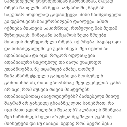
სამშვინველი ჯოჯოხეთიდან გამოიხსნას. თავად
რჩება ნათელში ან ზედა სამყაროში, მაგრამ
საკუთარ ჩრდილად გადაიქცევა. მისი სამშვინველი
კი დემონების საპყრობილეში დაილევა. ამით
იქმნება მისთვის საპირწონე, რომელიც მას მუდამ
შეზღუდავს. შინაგანი სამყაროს ზედა წრეები
მისთვის მიუწვდომელი რჩება. იქ რჩება, სადაც იყო
და სინამდვილეში კი უკან იხევს. შენ იცნობ ამ
ადამიანებს და იცი, როგორ იფლანგება
ადამიანური სიცოცხლე და ძალა უნაყოფო
უდაბნოებში. ნუ იდარდებ ამაზე, თორემ
წინასწარმეტყველი გახდები და მოისურვებ
გამოიხსნა ის, რისი გამოხსნაც შეუძლებელია. განა
არ იცი, რომ ბუნება თავის მინდვრებს
ადამიანებითაც ანაყოფიერებს? მაძიებელი მიიღე,
მაგრამ არ გახვიდე გზააბნეულთა საძებრად. რა
იცი მათი ცდომილების შესახებ? ალბათ ეს წმინდაა.
შენ სიწმინდეს ხელი არ უნდა შეუშალო. უკან ნუ
მიიხედები და ნუ ინანებ. ხედავ რომ ბევრი შენს