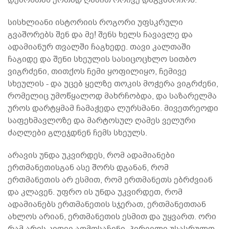
სისხლიანი ისტორიის როგორი უფსკრული
გვაშორებს შენ და მე! შენს ხელს ჩავავლე და
ადამიანურ თვალში ჩაგხედე. თავი კალთაში
ჩაგიდე და შენი სხეულის სასიცოცხლო სითბო
ვიგრძენი, თითქოს ჩემი ყოფილიყო, ჩემივე
სხეულის - და უცებ ყელზე თოკის მოჭერა ვიგრძენი,
რომელიც უმოწყალოდ მახრჩობდა, და საზარელმა
უროს დარტყმამ ჩამაჭედა ლურსმანი. მივეთრეოდი
საფეხმავლოზე და მარტოსულ ღამეს ველური
ძაღლები გლეჯდნენ ჩემს სხეულს.
არავის უნდა უკვირდეს, რომ ადამიანები
ერთმანეთისგან ასე შორს დგანან, რომ
ერთმანეთის არ ესმით, რომ ერთმანეთს ებრძვიან
და კლავენ. უფრო ის უნდა უკვირდეთ, რომ
ადამიანებს ერთმანეთის სჯერათ, ერთმანეთთან
ახლოს არიან, ერთმანეთის ესმით და უყვართ. ორი
რამ არის კიდევ აღმოსაჩენი. პირველი უსასრულო