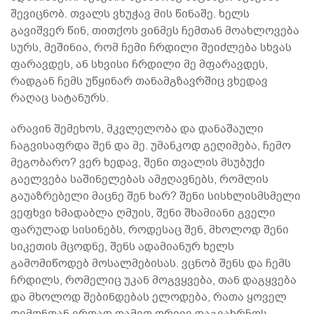
შევიცნობ. თვალს ვხუჭავ მის წინაშე. ხელს
გავიშვერ წინ, თითქოს ვინმეს ჩემთან მოახლოვება
სურს, მეშინია, რომ ჩემი ჩრდილი შეიძლება სხვას
ფარავდეს, ან სხვისი ჩრდილი მე მფარავდეს,
რადგან ჩემს უწყინარ თანამგზავრშიც ვხედავ
რაღაც სატანურს.
არავინ შემეხოს, მკვლელობა და დანაშაული
ჩაგვისაფრდა შენ და მე. უმანკოდ გეღიმება, ჩემო
მეგობარო? ვერ ხედავ, შენი თვალის მსუბუქი
გაელვება საშინელებას ამჟღავნებს, რომლის
გაუაზრებელი მაცნე შენ ხარ? შენი სისხლისმსმელი
ვეფხვი ხმადაბლა ღმუის, შენი შხამიანი გველი
ფარულად სისინებს, როდესაც შენ, მხოლოდ შენი
სიკეთის მცოდნე, შენს ადამიანურ ხელს
გამომიწოდებ მოსალმებისას. ვცნობ შენს და ჩემს
ჩრდილს, რომელიც უკან მოგვყვება, თან დაგყვება
და მხოლოდ შებინდებას ელოდება, რათა ყოველ
დემონთან ერთად ღამით ორივე დაგვახრჩოს.