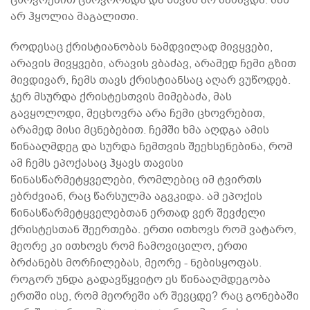
არ ჰყოლია მაგალითი.
როდესაც ქრისტიანობას ნამდვილად მივყვები,
არავის მივყვები, არავის ვბაძავ, არამედ ჩემი გზით
მივდივარ, ჩემს თავს ქრისტიანსაც აღარ ვუწოდებ.
ჯერ მსურდა ქრისტესთვის მიმებაძა, მას
გავყოლოდი, მეცხოვრა არა ჩემი ცხოვრებით,
არამედ მისი მცნებებით. ჩემში ხმა აღდგა ამის
წინააღმდეგ და სურდა ჩემთვის შეეხსენებინა, რომ
ამ ჩემს ეპოქასაც ჰყავს თავისი
წინასწარმეტყველები, რომლებიც იმ ტვირთს
ებრძვიან, რაც წარსულმა აგვკიდა. ამ ეპოქის
წინასწარმეტყველებთან ერთად ვერ შევძელი
ქრისტესთან შეერთება. ერთი ითხოვს რომ ვატარო,
მეორე კი ითხოვს რომ ჩამოვიცილო, ერთი
ბრძანებს მორჩილებას, მეორე - ნებისყოფას.
როგორ უნდა გადავწყვიტო ეს წინააღმდეგობა
ერთში ისე, რომ მეორეში არ შევცდე? რაც გონებაში