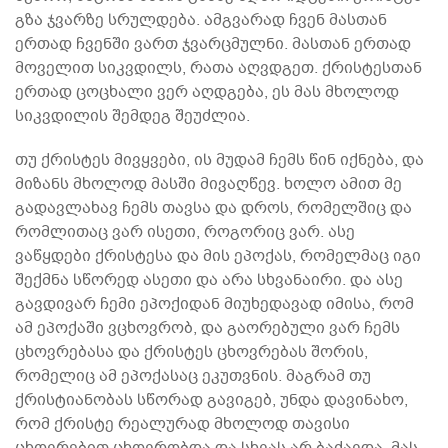
გზა ჯვარზე სრულდება. ამგვარად ჩვენ მასთან
ერთად ჩვენში ვართ ჯვარცმულნი. მასთან ერთად
მოველით სიკვდილს, რათა აღვდგეთ. ქრისტესთან
ერთად ცოცხალი ვერ აღდგება, ეს მას მხოლოდ
სიკვდილის შემდეგ შეუძლია.
თუ ქრისტეს მივყვები, ის მუდამ ჩემს წინ იქნება, და
მიზანს მხოლოდ მასში მივაღწევ. ხოლო ამით მე
გადავლახავ ჩემს თავსა და დროს, რომელშიც და
რომლითაც ვარ ისეთი, როგორიც ვარ. ასე
ვაწყდები ქრისტესა და მის ეპოქას, რომელმაც იგი
შექმნა სწორედ ასეთი და არა სხვანაირი. და ასე
გავდივარ ჩემი ეპოქიდან მიუხედავად იმისა, რომ
ამ ეპოქაში ვცხოვრობ, და გაორებული ვარ ჩემს
ცხოვრებასა და ქრისტეს ცხოვრებას შორის,
რომელიც ამ ეპოქასაც ეკუთვნის. მაგრამ თუ
ქრისტიანობას სწორად გავიგებ, უნდა დავინახო,
რომ ქრისტე რეალურად მხოლოდ თავისი
ცხოვრებით ცხოვრობდა და სხვას არ ბაძავდა. მას