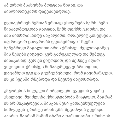
ამ დროს მსახურმა მოიტანა წიგნი, და
ბიბლიოთეკარს დავემშვიდობე.
ღვთაებრივს ჩემთან ერთად ცხოვრება სურს. ჩემი
წინააღმდეგობა გატყდა. ჩემს ფიქრს ვკითხე, და
მან მითხრა: „აიღე მაგალითი, რომელიც გიჩვენებს,
თუ როგორ ცხოვრობს ღვთაებრივი.“ ჩვენი
ბუნებრივი მაგალითი არის ქრისტე. ძველთაგანვე
მის წესებს ვიცავთ, ჯერ გარეგნულად და შემდეგ
შინაგანად. ჯერ ეს ვიცოდით, და შემდეგ აღარ
ვიცოდით. ქრისტეს წინააღმდეგ ვიბრძოდით,
დავამხეთ იგი და გვეჩვენებოდა, რომ გავიმარჯვეთ.
ის კი ჩვენში რჩებოდა და ჩვენზე ბატონობდა.
უმჯობესია ხილული ბორკილები გვედოს ვიდრე
უხილავი. შეიძლება ქრისტიანობა მიატოვო, მაგრამ
ის არ მიგატოვებს. მისგან შენი გათავისუფლება
სიშლეგეა. ქრისტე არის გზა. შეგიძლია გვერდი
აუარო, მაგრამ მაშინ გზაზე აღარ იდგები. ქრისტეს