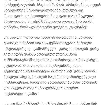
მოწყვეტილობას. სხვათა შორის, არსებობს ლოცვის
სხვადასხვა შესაძლებლობები, რომლებიც
რელიგიის დაქვეითების შედეგად დაკარგულია.
მაგალითად ნიცშემ ნამდვილი ლოცვების წიგნი
დაწერა, რომ აღარაფერი ვთქვათ „ფაუსტზე“.
მე: „გარკვეული გაგებით ეს მართალია. მაგრამ
განსაკუთრებით ნიცშეს ჭეშმარიტებაა ჩემთვის
მშფოთვარე და გამომწვევი - კარგი მათთვის, ვინც
ჯერ კიდევ უნდა გათავისუფლდეს. მისი
ჭეშმარიტება მხოლოდ ასეთებისთვის არის კარგი.
ვფიქრობ, ბოლო დროს აღმოვაჩინე, რომ
გვჭირდება ჭეშმარიტება მათთვისაც, ვინც ჩიხშია
შესული. ასეთებისთვის საჭიროა დამთრგუნველი
ჭეშმარიტება, რომელიც ადამიანებს აპატარავებს
და საკუთარ თავში ჩააღრმავებს, უფრო
საჭიროების გამო.“
ის: „კი მაგრამ ნიცშე ხომ ადამიანს მთლიანად მის