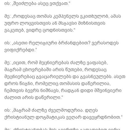
ის: „შეიძლება ასეც ვთქვათ.“
მე: „როდესაც თომას კემპენელს ვკითხულობ, ამას
უფრო ლოცვისთვის ან მსგავსი მიზნისთვის
ვაკეთებ, ვიდრე ცოდნისთვის.“
ის: „ასეთი რელიგიური ბრძანდებით? ვერასოდეს
ვიფიქრებდი.“
მე: „იცით, რომ მეცნიერებას ძალზე ვაფასებ,
მაგრამ ცხოვრებაში არის წუთები, როდესაც
მეცნიერებაც გვაცარიელებს და გვასნეულებს. ასეთ
დროს წიგნი, რომელიც თომასის დაწერილია,
ჩემთვის ბევრს ნიშნავს, რადგან დიდი მშვინვიერი
ძალით არის დაწერილი.“
ის: „მაგრამ ძალზე ძველმოდურია. დღეს
ქრისტიანულ დოგმატიკას ვეღარ დავეყრდნობით.“
მე: „ქრისტიანობას მის გვერდზე გადადებით ვერც