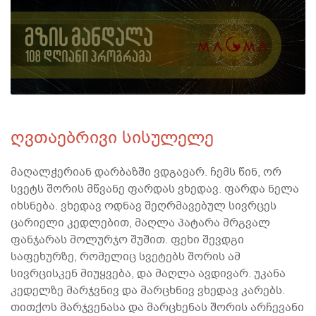
ღვთაებრივი სისულელე
მაღალჭერიან დარბაზში ვდგავარ. ჩემს წინ, ორ
სვეტს შორის მწვანე ფარდას ვხედავ. ფარდა ნელა
იხსნება. ვხედავ ოდნავ შეღრმავებულ სივრცეს
ცარიელი კედლებით, მაღლა პატარა მრგვალ
ფანჯარას მოლურჯო შუშით. ფეხი შევდგი
საფეხურზე, რომელიც სვეტებს შორის ამ
სივრცისკენ მიუყვება, და მაღლა ავდივარ. უკანა
კედელზე მარჯვნივ და მარცხნივ ვხედავ კარებს.
თითქოს მარჯვენასა და მარცხენას შორის არჩევანი