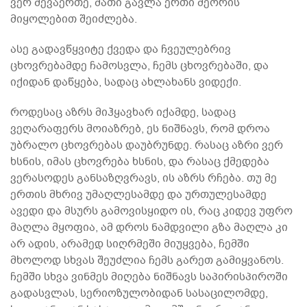
ვერ შევაერთე, მათი გავლა ერთი მეორის
მიყოლებით შეიძლება.
ასე გადავწყვიტე ქვედა და ჩვეულებრივ
ცხოვრებამდე ჩამოსვლა, ჩემს ცხოვრებაში, და
იქიდან დაწყება, სადაც ახლახანს ვიდექი.
როდესაც აზრს მიჰყავხარ იქამდე, სადაც
ვეღარაფერს მოიაზრებ, ეს ნიშნავს, რომ დროა
უბრალო ცხოვრებას დაუბრუნდე. რასაც აზრი ვერ
ხსნის, იმას ცხოვრება ხსნის, და რასაც ქმედება
ვერასოდეს განსაზღვრავს, ის აზრს რჩება. თუ მე
ერთის მხრივ უმაღლესამდე და ურთულესამდე
ავედი და მსურს გამოვისყიდო ის, რაც კიდევ უფრო
მაღლა მყოფია, ამ დროს ნამდვილი გზა მაღლა კი
არ ადის, არამედ სიღრმეში მიუყვება, ჩემში
მხოლოდ სხვას შეუძლია ჩემს გარეთ გამიყვანოს.
ჩემში სხვა ვინმეს მიღება ნიშნავს საპირისპიროში
გადასვლას, სერიოზულობიდან სასაცილომდე,