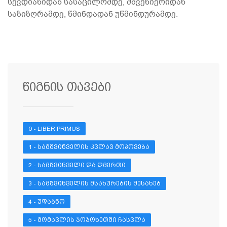
სევდიანიდან სასაცილომდე, მშვენიერიდან
საზიზღრამდე, წმინდადან უწმინდურამდე.
წიგნის თავები
0 - LIBER PRIMUS
1 - ᲡᲐᲛᲨᲕᲘᲜᲕᲔᲚᲘᲡ ᲙᲕᲚᲐᲕ ᲛᲝᲞᲝᲕᲔᲑᲐ
2 - ᲡᲐᲛᲨᲕᲘᲜᲕᲔᲚᲘ ᲓᲐ ᲦᲛᲔᲠᲗᲘ
3 - ᲡᲐᲛᲨᲕᲘᲜᲕᲔᲚᲘᲡ ᲛᲡᲐᲮᲣᲠᲔᲑᲘᲡ ᲨᲔᲡᲐᲮᲔᲑ
4 - ᲣᲓᲐᲑᲜᲝ
5 - ᲛᲝᲛᲐᲕᲚᲘᲡ ᲯᲝᲯᲝᲮᲔᲗᲨᲘ ᲩᲐᲡᲕᲚᲐ