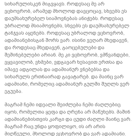
სიხარულისკენ მიგვყავს. როდესაც მე არ
ვცხოვრობ, არამედ მხოლოდ დავცოცავ, სხვებს ეს
დაუმსახურებელ სიამოვნებას ანიჭებს. როდესაც
უბრალოდ მსიამოვნებს, სხვებს ეს დაუმსახურებელ
ტანჯვას აყენებს. როდესაც უბრალოდ ვცხოვრობ,
ადამიანებისგან შორს ვარ. ისინი ვეღარ მხედავენ,
და როდესაც მხედავენ, გაოცებულები და
შეშინებულები არიან. მე კი ვცხოვრობ, ვმწვანდები,
ვყვავილობ, ვხმები, ვდგავარ ხესავით ერთსა და
იმავე ადგილას და ადამიანურ ვნებებსა და
სიხარულს ერთნაირად გავატარებ. და მაინც ვარ
ადამიანი, რომელიც ადამიანურ გულში შუღლს ვერ
ეგუება.
მაგრამ ჩემი იდეალი შეიძლება ჩემი ძაღლებიც
იყოს, რომელთა ყეფა და ღრენა არ მაწუხებს. მაშინ
ადამიანებისთვის კარგი და ცუდი ძაღლი მაინც ვარ.
მაგრამ რაც უნდა ყოფილიყო, ის არ არის
მიღწეული, მხოლოდ ვცხოვრობ და ვარ ადამიანი.