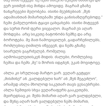
ასე მიწა იქცევა. მე ჩემი მზიური ბუნება მახსოვს და
ვერ ვითმენ ისე მინდა ამოვიდე. მაგრამ გზაზე
ნანგრევები მეღობება. ისინი მეუბნებიან: „შენ
ადამიანთან მიმართებაში უნდა განისაზღვრებოდე.“
ჩემი ქამელეონის ტყავი ცახცახებს. ისინი მიტევენ
და სურთ რომ ფერი ვიცვალო. მაგრამ ეს აღარ
მოხდება. არც სიკეთე ბატონობს ჩემზე და არც
ბოროტება. მე მათ ჩამოვიცილებ, გადარჩენილებს,
რომლებიც ღიმილს იწვევენ, და ჩემს გზაზე
სიარულს ვაგრძელებ, რომელიც
აღმოსავლეთისკენ მიდის. ძალები, რომლებიც
ჩემსა და ჩემს „მე“-ს შორის იდგნენ, უკან მოვიტოვე.
ახლა კი სრულიად მარტო ვარ. ვეღარ გეტყვი:
„მისმინე!“ ან „ვალდებული ხარ“ ან „შენ შეგეძლო“,
არამედ ახლა მხოლოდ საკუთარ თავს ვესაუბრები.
ახლა ჩემთვის სხვა ვეღარაფერს გააკეთებს,
მცირედსაც კი. შენს მიმართ აღარ ვარ ვალდებული,
და შენც აღარ ხარ ვალდებული ჩემს მიმართ,