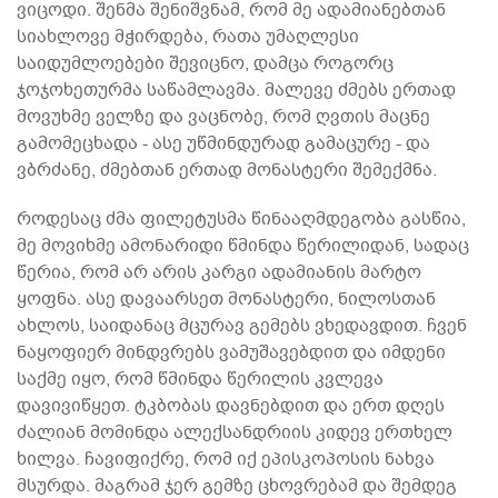
ვიცოდი. შენმა შენიშვნამ, რომ მე ადამიანებთან
სიახლოვე მჭირდება, რათა უმაღლესი
საიდუმლოებები შევიცნო, დამცა როგორც
ჯოჯოხეთურმა საწამლავმა. მალევე ძმებს ერთად
მოვუხმე ველზე და ვაცნობე, რომ ღვთის მაცნე
გამომეცხადა - ასე უწმინდურად გამაცურე - და
ვბრძანე, ძმებთან ერთად მონასტერი შემექმნა.
როდესაც ძმა ფილეტუსმა წინააღმდეგობა გასწია,
მე მოვიხმე ამონარიდი წმინდა წერილიდან, სადაც
წერია, რომ არ არის კარგი ადამიანის მარტო
ყოფნა. ასე დავაარსეთ მონასტერი, ნილოსთან
ახლოს, საიდანაც მცურავ გემებს ვხედავდით. ჩვენ
ნაყოფიერ მინდვრებს ვამუშავებდით და იმდენი
საქმე იყო, რომ წმინდა წერილის კვლევა
დავივიწყეთ. ტკბობას დავნებდით და ერთ დღეს
ძალიან მომინდა ალექსანდრიის კიდევ ერთხელ
ხილვა. ჩავიფიქრე, რომ იქ ეპისკოპოსის ნახვა
მსურდა. მაგრამ ჯერ გემზე ცხოვრებამ და შემდეგ