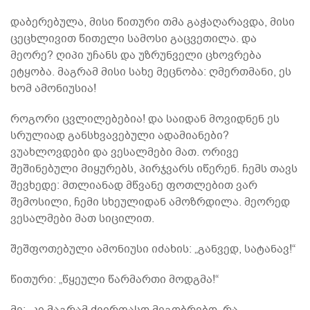
დაბერებულა, მისი წითური თმა გაჭაღარავდა, მისი
ცეცხლივით წითელი სამოსი გაცვეთილა. და
მეორე? ღიპი უჩანს და უზრუნველი ცხოვრება
ეტყობა. მაგრამ მისი სახე მეცნობა: ღმერთმანი, ეს
ხომ ამონიუსია!
როგორი ცვლილებებია! და საიდან მოვიდნენ ეს
სრულიად განსხვავებული ადამიანები?
ვუახლოვდები და ვესალმები მათ. ორივე
შეშინებული მიყურებს, პირჯვარს იწერენ. ჩემს თავს
შევხედე: მთლიანად მწვანე ფოთლებით ვარ
შემოსილი, ჩემი სხეულიდან ამოზრდილა. მეორედ
ვესალმები მათ სიცილით.
შეშფოთებული ამონიუსი იძახის: „განვედ, სატანავ!“
წითური: „წყეული წარმართი მოდგმა!“
მე: „კი მაგრამ ძვირფასო მეგობრებო, რა