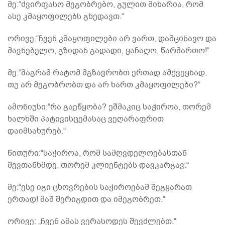
მე:“ძვირფასო მეგობრებო, გულით მიხარია, რომ
ასე კმაყოფილებს გხედავთ.“
ორივე:“ჩვენ კმაყოფილები არ ვართ, დამცინავო და
მავნებელო, გზიდან გადადი, ყაჩაღო, წარმართო!“
მე:“მაგრამ რატომ მგზავრობთ ერთად ამქვეყნად,
თუ არ მეგობრობთ და არ ხართ კმაყოფილები?“
ამონიუსი:“რა გაეწყობა? ეშმაკიც საჭიროა, თორემ
ხალხში პატივისცემასაც ვეღარაფრით
დაიმსახურებ.“
წითური:“საჭიროა, რომ სამღვდელოებასთან
შევთანხმდე, თორემ კლიენტებს დავკარგავ.“
მე:“ესე იგი ცხოვრების საჭიროებამ შეგყარათ
ერთად! მაშ შერიგდით და იმეგობრეთ.“
ორივე: „ჩვენ ამას ვერასოდეს შევძლებთ.“