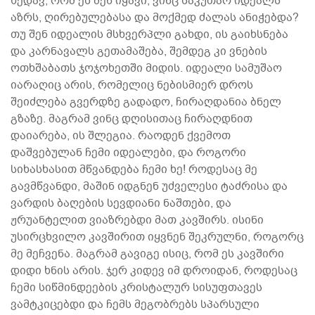
ხედავ, რომ ეს შენ იყავი, ვინც საკუთარ იდეალს
აზრს, ღირებულებასა და მოქმედ ძალას ანიჭებდა?
თუ შენ იდეალის მსხვერპლი გახდი, ის გაიხსნება
და კარნავალს გეთამაშება, შემდეგ კი ვნების
ოთხშაბათს ჯოჯოხეთში მიდის. იდეალი სამუშაო
იარაღიც არის, რომელიც ნებისმიერ დროს
შეიძლება გვერდზე გადადო, ჩირაღდანია ბნელ
გზაზე. მაგრამ ვინც დღისითაც ჩირაღდნით
დაიარება, ის შლეგია. რაოდენ ქვემოთ
დაშვებულან ჩემი იდეალები, და როგორი
სიხასხასით მწვანდება ჩემი ხე! როდესაც მე
გავმწვანდი, მაშინ იდგნენ უძველესი ტაძრისა და
ვარდის ბაღების სევდიანი ნაშთები, და
ჟრუანტელით ვიაზრებდი მათ კავშირს. ისინი
უსირცხვილო კავშირით იყვნენ შეკრულნი, როგორც
მე მეჩვენა. მაგრამ გავიგე ისიც, რომ ეს კავშირი
დიდი ხნის არის. ჯერ კიდევ იმ დროიდან, როდესაც
ჩემი სიწმინდეების კრისტალურ სისუფთავეს
ვამტკიცებდი და ჩემს მეგობრებს სპარსული