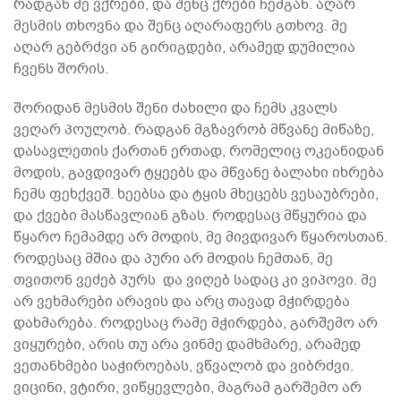
რადგან მე ვქრები, და შენც ქრები ჩემგან. აღარ
მესმის თხოვნა და შენც აღარაფერს გთხოვ. მე
აღარ გებრძვი ან გირიგდები, არამედ დუმილია
ჩვენს შორის.
შორიდან მესმის შენი ძახილი და ჩემს კვალს
ვეღარ პოულობ. რადგან მგზავრობ მწვანე მიწაზე,
დასავლეთის ქართან ერთად, რომელიც ოკეანიდან
მოდის, გავდივარ ტყეებს და მწვანე ბალახი იხრება
ჩემს ფეხქვეშ. ხეებსა და ტყის მხეცებს ვესაუბრები,
და ქვები მასწავლიან გზას. როდესაც მწყურია და
წყარო ჩემამდე არ მოდის, მე მივდივარ წყაროსთან.
როდესაც მშია და პური არ მოდის ჩემთან, მე
თვითონ ვეძებ პურს და ვიღებ სადაც კი ვიპოვი. მე
არ ვეხმარები არავის და არც თავად მჭირდება
დახმარება. როდესაც რამე მჭირდება, გარშემო არ
ვიყურები, არის თუ არა ვინმე დამხმარე, არამედ
ვეთანხმები საჭიროებას, ვწვალობ და ვიბრძვი.
ვიცინი, ვტირი, ვიწყევლები, მაგრამ გარშემო არ