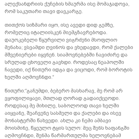
ალექსანდრიის ქუჩების ხმაურმა ისე მომაჯადოვა,
რომ საკუთარი თავი დავკარგე.
თითქოს სიზმარი იყო, ისე ავედი დიდ გემზე,
რომელიც იტალიისკენ მიემგზავრებოდა.
დაუოკებელი წყურვილი ვიგრძენი მსოფლიო
მენახა; ვსვამდი ღვინოს და ვხედავდი, რომ ქალები
მშვენიერები იყვნენ. სიამოვნებებში ჩავიძირე და
სრულად ცხოველი გავხდი. როდესაც ნეაპოლში
ჩავედი, იქ წითური იდგა და ვიცოდი, რომ ბოროტის
ხელში აღმოვჩნდი.“
წითური:“გაჩუმდი, ბებერო მასხარავ, მე რომ არ
ვყოფილიყავი, მთლად ღორად გადაიქცეოდი.
როდესაც მე მიხილე, საბოლოოდ თავი ხელში
აიყვანე, შეაჩვენე სასმელი და ქალები და ისევ
მონასტერში წახვედი. ახლა კი ჩემი ამბავი
მოისმინე, წყეულო ტყის სულო: მეც შენს ხაფანგში
აღმოვჩნდი, შენმა წარმართულმა ხელოვნებამ