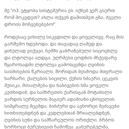
მე:“ოჰ, ეტყობა სისტემურია ეს. იქნებ ჯერ გსურთ
რომ მოკვდეთ? ახლა თქვენ დამითმეთ გზა, ძველი
დროის მოჩვენებებო!“
როდესაც ვიხილე სიკვდილი და ყოველივე, რაც მის
გარშემო ხდებოდა, და თავადაც ღამედ და
ყინულად ვიქეცი, ჩემში გაბრაზებული სიცოცხლე
და ლტოლვა აღდგა. უღრმესი ცოდნის მჩქეფარე
წყაროსადმი ლტოლვა გამოსცემდა ღვინის
სასმისების წკრიალს; შორიდან მესმოდა მთვრალი
ხარხარი, ქალების სიცილი, ქუჩის ხმაური, ცეკვის
მუსიკა, მისალმება და ნაბიჯების ხმა ყოველი
კუთხიდან, და სამხრეთის ქარისგან მოტანილი
ვარდის სურნელის მაგიერ ადამიანი-ცხოველის
სიმყრალე მცემდა. ბინძური და ავხორცი მეძავები
ხითხითებდნენ და კედლებთან შრიალებდნენ,
ღვინის სუნი და სამზარეულოს ორთქლი, ბრბოს
ხორხოცი ბურუსივით ჩამოწვა. გახურებულმა,