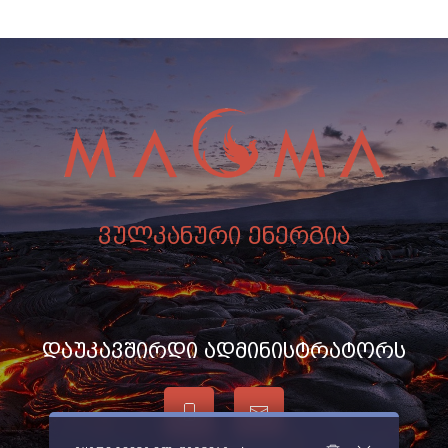
ვულკანური ენერგია
დაუკავშირდი ადმინისტრატორს