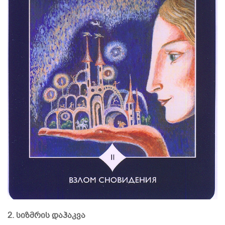
2. სიზმრის დაჰაკვა