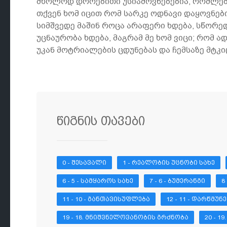
მხოლოდ დროებითი უსიამოვნებებია, რომლები
თქვენ ხომ იცით რომ სარკე ოდნავი დაყოვნებ
სიმშვედე მაშინ როცა არაფერი ხდება, სწორედ
უცნაურობა ხდება, მაგრამ მე ხომ ვიცი; რომ ა
უკან მოტრიალების ცდუნებას და ჩემსაზე მტკ
წიგნის თავები
0 - ᲨᲔᲡᲐᲕᲐᲚᲘ
1 - ᲠᲔᲐᲚᲝᲑᲘᲡ ᲣᲪᲜᲝᲑᲘ ᲡᲐᲮᲔ
6 - 5 - ᲡᲐᲛᲧᲐᲠᲝᲡ ᲡᲐᲮᲔ
7 - 6 - ᲑᲣᲛᲔᲠᲐᲜᲒᲘ
8
11 - 10 - ᲒᲐᲜᲗᲐᲕᲘᲡᲣᲤᲚᲔᲑᲐ
12 - 11 - ᲓᲐᲠᲬᲛᲣ
19 - 18. ᲛᲜᲘᲨᲕᲜᲔᲚᲝᲕᲐᲜᲝᲑᲘᲡ ᲒᲠᲫᲜᲝᲑᲐ
20 - 