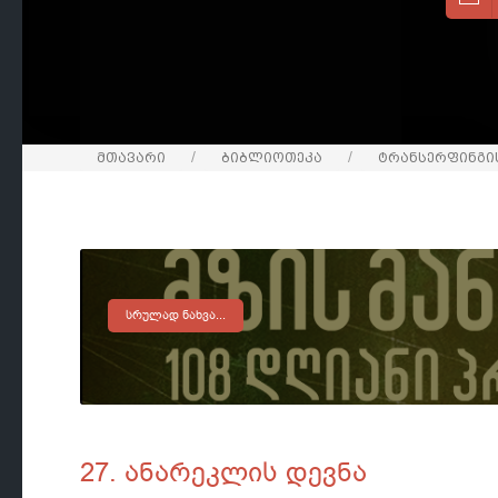
მთავარი
ბიბლიოთეკა
ტრანსერფინგის
ᲡᲠᲣᲚᲐᲓ ᲜᲐᲮᲕᲐ...
27. ანარეკლის დევნა