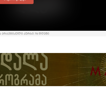
 პრაქტიკული კურსი 78 დღეში