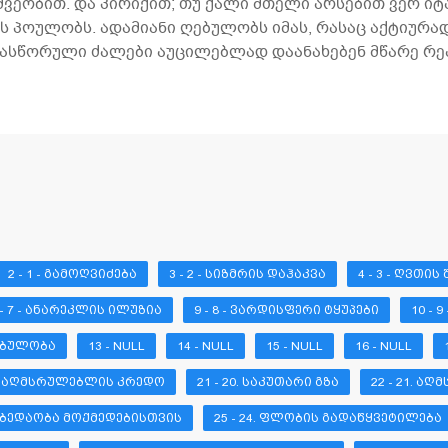
შვეობით. და პირიქით; თუ ქალი მთელი არსებით ვერ ი
ს პოულობს. ადამიანი ღებულობს იმას, რასაც აქტიურად
ონასწორული ძალები აუცილებლად დაანახებენ მწარე რ
2 - 1 - ᲒᲐᲛᲝᲦᲕᲘᲫᲔᲑᲐ
3 - 2 - ᲡᲘᲖᲛᲠᲘᲡ ᲓᲐᲰᲐᲙᲕᲐ
4 - 3 - ᲦᲕᲗᲘᲡ
 - 7 - ᲐᲜᲐᲠᲔᲙᲚᲘᲡ ᲘᲚᲣᲖᲘᲐ
9 - 8 - ᲕᲐᲠᲓᲘᲡᲤᲔᲠᲘ ᲢᲧᲣᲞᲔᲑᲘ
10 - 
ᲜᲔᲑᲣᲚᲝᲑᲐ
13 - NULL
14 - NULL
15 - NULL
16 - NULL
19. ᲐᲦᲛᲡᲠᲣᲚᲔᲑᲚᲘᲡ ᲙᲠᲔᲓᲝ
21 - 20. ᲡᲐᲙᲣᲗᲐᲠᲘ ᲒᲖᲐ
22 - 21. Ა
ᲒᲐᲛᲑᲔᲓᲐᲝᲑᲐ ᲛᲝᲥᲛᲔᲓᲔᲑᲘᲡᲗᲕᲘᲡ
25 - 24. ᲤᲚᲝᲑᲘᲡ ᲒᲐᲓᲐᲬᲧᲕᲔᲢᲘᲚᲔᲑᲐ