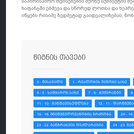
საპირისპირო თვისებების მქონე სუბიექტის მე
ხაფანგში ებმევა და სწორედ ლოთსა და ხეპრე
იწყებს რისიმე ზედმეტად გაიდეალიზებას, წ
წიგნის თავები
0 - ᲨᲔᲡᲐᲕᲐᲚᲘ
1 - ᲠᲔᲐᲚᲝᲑᲘᲡ ᲣᲪᲜᲝᲑᲘ ᲡᲐᲮᲔ
6 - 5 - ᲡᲐᲛᲧᲐᲠᲝᲡ ᲡᲐᲮᲔ
7 - 6 - ᲑᲣᲛᲔᲠᲐᲜᲒᲘ
8
11 - 10 - ᲒᲐᲜᲗᲐᲕᲘᲡᲣᲤᲚᲔᲑᲐ
12 - 11 - ᲓᲐᲠᲬᲛᲣ
19 - 18. ᲛᲜᲘᲨᲕᲜᲔᲚᲝᲕᲐᲜᲝᲑᲘᲡ ᲒᲠᲫᲜᲝᲑᲐ
20 - 
23 - 22. ᲒᲐᲜᲖᲠᲐᲮᲕᲘᲡ ᲓᲔᲙᲚᲐᲠᲐᲪᲘᲐ
24 - 23. 