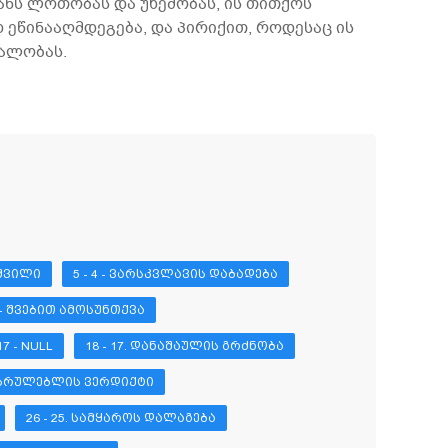
ტანს ლოთობას და უხეშობას, ის თითქოს
 ეწინააღმდეგება, და პირიქით, როდესაც ის
ეალობას.
 ᲨᲕᲘᲚᲘ
5 - 4 - ᲕᲐᲠᲡᲙᲕᲚᲐᲕᲘᲡ ᲓᲐᲑᲐᲓᲔᲑᲐ
9 - ᲨᲕᲔᲑᲘᲗ ᲐᲛᲝᲡᲣᲜᲗᲥᲕᲐ
17 - NULL
18 - 17. ᲓᲐᲜᲐᲨᲐᲣᲚᲘᲡ ᲒᲠᲫᲜᲝᲑᲐ
ᲦᲛᲡᲠᲣᲚᲔᲑᲚᲘᲡ ᲕᲔᲠᲓᲘᲥᲢᲘ
26 - 25. ᲡᲐᲛᲧᲐᲠᲝᲡ ᲓᲐᲚᲐᲒᲔᲑᲐ