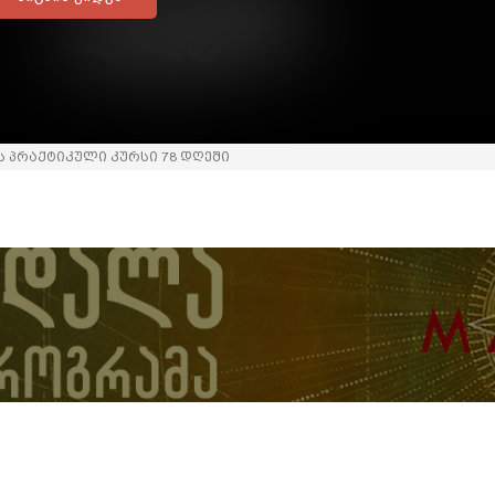
 პრაქტიკული კურსი 78 დღეში