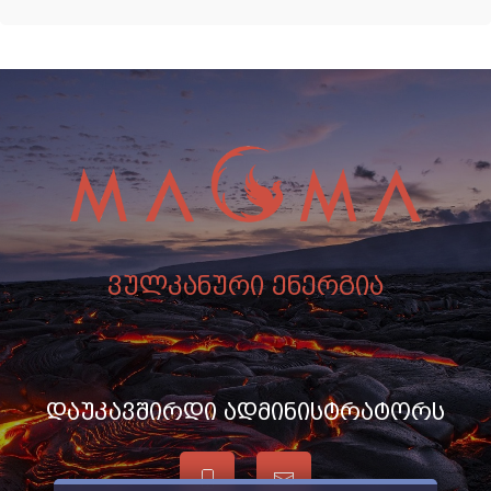
ვულკანური ენერგია
დაუკავშირდი ადმინისტრატორს