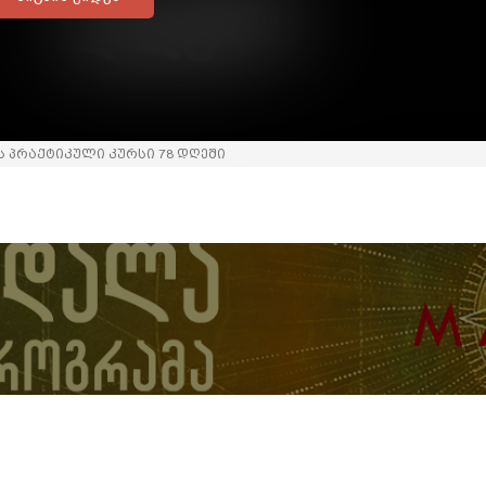
 პრაქტიკული კურსი 78 დღეში