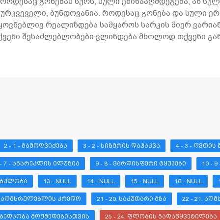
 როდესაც გონებას სურს, სული ეწინააღმდეგება, ან სულ
აურკვეველი, ბუნდოვანია. როდესაც გონება და სული ერ
ყოვნებლივ რეალიზდება სამყაროს სარკის მიერ ვარია
თქვენი შესაძლებლობები ვლინდება მხოლოდ თქვენი გან
2 - 1 - ᲒᲐᲛᲝᲦᲕᲘᲫᲔᲑᲐ
3 - 2 - ᲡᲘᲖᲛᲠᲘᲡ ᲓᲐᲰᲐᲙᲕᲐ
4 - 3 - ᲦᲕᲗᲘᲡ
 - 7 - ᲐᲜᲐᲠᲔᲙᲚᲘᲡ ᲘᲚᲣᲖᲘᲐ
9 - 8 - ᲕᲐᲠᲓᲘᲡᲤᲔᲠᲘ ᲢᲧᲣᲞᲔᲑᲘ
10 - 
ᲜᲔᲑᲣᲚᲝᲑᲐ
13 - NULL
14 - NULL
15 - NULL
16 - NULL
19. ᲐᲦᲛᲡᲠᲣᲚᲔᲑᲚᲘᲡ ᲙᲠᲔᲓᲝ
21 - 20. ᲡᲐᲙᲣᲗᲐᲠᲘ ᲒᲖᲐ
22 - 21. Ა
ᲒᲐᲛᲑᲔᲓᲐᲝᲑᲐ ᲛᲝᲥᲛᲔᲓᲔᲑᲘᲡᲗᲕᲘᲡ
25 - 24. ᲤᲚᲝᲑᲘᲡ ᲒᲐᲓᲐᲬᲧᲕᲔᲢᲘᲚᲔᲑᲐ