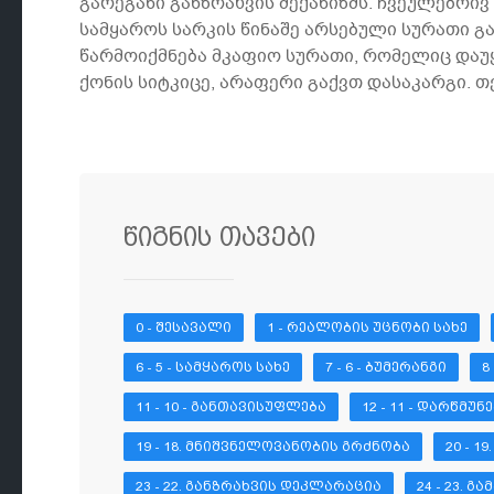
გარეგანი განზრახვის მექანიზმს. ჩვეულებრივ
სამყაროს სარკის წინაშე არსებული სურათი გ
წარმოიქმნება მკაფიო სურათი, რომელიც დაუ
ქონის სიტკიცე, არაფერი გაქვთ დასაკარგი. 
წიგნის თავები
0 - ᲨᲔᲡᲐᲕᲐᲚᲘ
1 - ᲠᲔᲐᲚᲝᲑᲘᲡ ᲣᲪᲜᲝᲑᲘ ᲡᲐᲮᲔ
6 - 5 - ᲡᲐᲛᲧᲐᲠᲝᲡ ᲡᲐᲮᲔ
7 - 6 - ᲑᲣᲛᲔᲠᲐᲜᲒᲘ
8
11 - 10 - ᲒᲐᲜᲗᲐᲕᲘᲡᲣᲤᲚᲔᲑᲐ
12 - 11 - ᲓᲐᲠᲬᲛᲣ
19 - 18. ᲛᲜᲘᲨᲕᲜᲔᲚᲝᲕᲐᲜᲝᲑᲘᲡ ᲒᲠᲫᲜᲝᲑᲐ
20 - 
23 - 22. ᲒᲐᲜᲖᲠᲐᲮᲕᲘᲡ ᲓᲔᲙᲚᲐᲠᲐᲪᲘᲐ
24 - 23. 