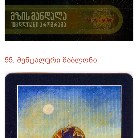
55. მენტალური შაბლონი